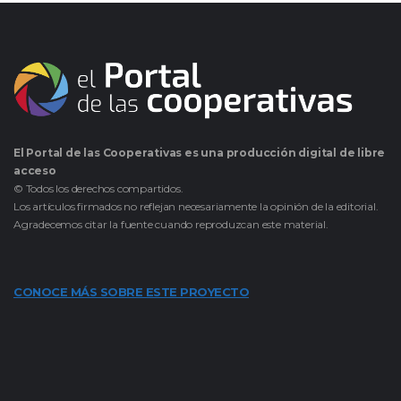
El Portal de las Cooperativas es una producción digital de libre
acceso
© Todos los derechos compartidos.
Los artículos firmados no reflejan necesariamente la opinión de la editorial.
Agradecemos citar la fuente cuando reproduzcan este material.
CONOCE MÁS SOBRE ESTE PROYECTO