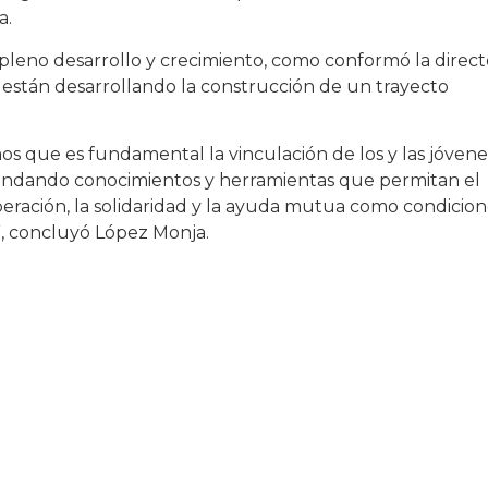
a.
pleno desarrollo y crecimiento, como conformó la direct
y están desarrollando la construcción de un trayecto
s que es fundamental la vinculación de los y las jóvene
rindando conocimientos y herramientas que permitan el
ración, la solidaridad y la ayuda mutua como condicion
a”, concluyó López Monja.