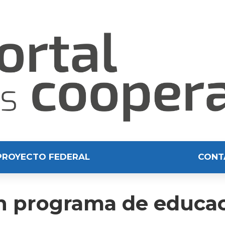
PROYECTO FEDERAL
CONT
n programa de educac