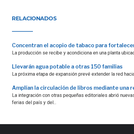
RELACIONADOS
Concentran el acopio de tabaco para fortalecer
La producción se recibe y acondiciona en una planta ubicad
Llevarán agua potable a otras 150 familias
La próxima etapa de expansión prevé extender la red hacia
Amplían la circulación de libros mediante una r
La integración con otras pequeñas editoriales abrió nuevas
ferias del país y del...