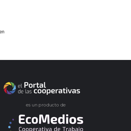
 en
es un producto de