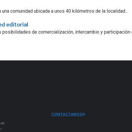
 una comunidad ubicada a unos 40 kilómetros de la localidad...
ed editorial
 posibilidades de comercialización, intercambio y participación
CONTACTANOS!
 de
an