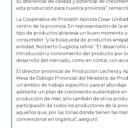
su diferencial de calidad y potencial de crecimie
esta producción para nuestra provincia”, remarcó
La Cooperativa de Provisión Apícola Cosar Limit
centro de la provincia. En representación de la 
tipo de productos atraviesa un buen momento y
consumidor “y la búsqueda de productos amigable
entidad, Norberto Gugliota refirió: “El desarroll
introducción y conocimiento del producto por lo
desarrollo del mercado, como en contar con acces
El director provincial de Producción Lechera y 
Mesa de Diálogo Provincial del Ministerio de Pro
un ámbito de trabajo específico para el abordaje 
adelante un plan de crecimiento sustentable en e
producción de miel, sino también de otros produc
participación de todos los productores de la pro
aquellos que, por las zonas donde tienen las m
convencional en orgánica”, aseguró.