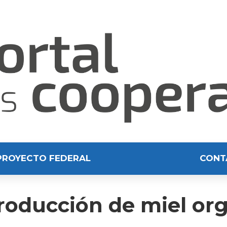
PROYECTO FEDERAL
CONT
producción de miel or