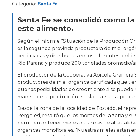
Categoría:
Santa Fe
Santa Fe se consolidó como l
este alimento.
Según el informe “Situación de la Producción Or
es la segunda provincia productora de miel orgán
certificadas y distribuidas en los diferentes amb
Río Paraná y produce 200 toneladas promedio/a
El productor de la Cooperativa Apícola Granjera S
productores de miel orgánica certificada que tien
buenas posibilidades de crecimiento si se puede 
manejo de la producción en isla: puertos apícolas
Desde la zona de la localidad de Tostado, el rep
Pergolesi, resaltó que los montes de la zona y su
permiten obtener mieles orgánicas de alta calid
orgánicas monoflorales. “Nuestras mieles están 