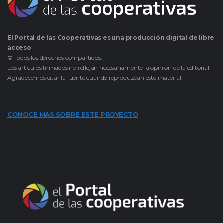
El Portal de las Cooperativas es una producción digital de libre
acceso
© Todos los derechos compartidos.
Los artículos firmados no reflejan necesariamente la opinión de la editorial.
Agradecemos citar la fuente cuando reproduzcan este material.
CONOCE MÁS SOBRE ESTE PROYECTO