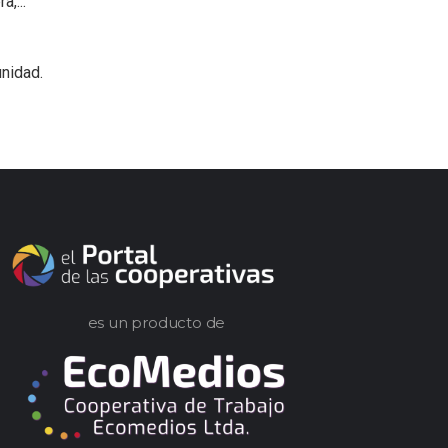
,...
nidad.
es un producto de