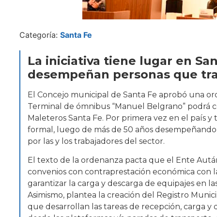
Categoría:
Santa Fe
La iniciativa tiene lugar en Sa
desempeñan personas que trab
El Concejo municipal de Santa Fe aprobó una or
Terminal de ómnibus “Manuel Belgrano” podrá ce
Maleteros Santa Fe. Por primera vez en el país y t
formal, luego de más de 50 años desempeñando la
por las y los trabajadores del sector.
El texto de la ordenanza pacta que el Ente Autá
convenios con contraprestación económica con la
garantizar la carga y descarga de equipajes en la
Asimismo, plantea la creación del Registro Munic
que desarrollan las tareas de recepción, carga y