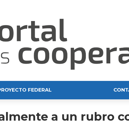
PROYECTO FEDERAL
CONT
almente a un rubro c