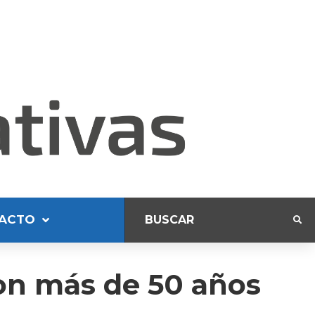
ACTO
on más de 50 años