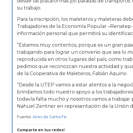
desde las plataformas y/o paradas de transporte,
su trabajo.
Para la inscripción, los maleteros y maleteras deb
Trabajadores de la Economía Popular –Renatep- y 
información personal que permitirá su identificac
“Estamos muy contentos, porque es un gran pa
trabajando para lograr un convenio que sea lo má
reproducida en otros lugares del país, como tra
pedimos que reconozcan nuestra actividad y que
de la Cooperativa de Maleteros, Fabián Aquino.
“Desde la UTEP vamos a estar atentos a la negocia
brindamos todo nuestro apoyo a los trabajadores
todavía falta mucho y nosotros vamos a trabajar 
Nahuel Zentner en representación de la Unión d
Fuente:
Aires de Santa Fe
.
Comparte en tus redes!