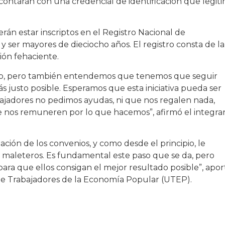
 contarán con una credencial de identificación que legit
erán estar inscriptos en el Registro Nacional de
ser mayores de dieciocho años. El registro consta de la
ión fehaciente.
so, pero también entendemos que tenemos que seguir
s justo posible. Esperamos que esta iniciativa pueda ser
bajadores no pedimos ayudas, ni que nos regalen nada,
 nos remuneren por lo que hacemos”, afirmó el integra
ción de los convenios, y como desde el principio, le
 maleteros. Es fundamental este paso que se da, pero
para que ellos consigan el mejor resultado posible”, apor
e Trabajadores de la Economía Popular (UTEP).