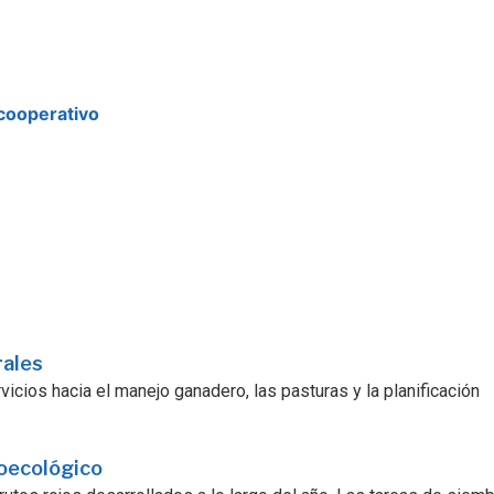
cooperativo
rales
icios hacia el manejo ganadero, las pasturas y la planificación
roecológico