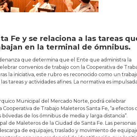
nta Fe y se relaciona a las tareas qu
ajan en la terminal de ómnibus.
denanza que determina que el Ente que administra la
lebrar convenios de trabajo con la Cooperativa de Trab
ras la iniciativa, este rubro es reconocido como un trabaj
s tareas y actividades afines. La normativa es impulsad
rquico Municipal del Mercado Norte, podrá celebrar
 Cooperativa de Trabajo Maleteros Santa Fe, “a efectos 
s bóvedas de los ómnibus de media y larga distancia”.
ipal de Maleteros de la Ciudad de Santa Fe. Las personas
 descarga de equipajes, traslado y movimiento de equipaj