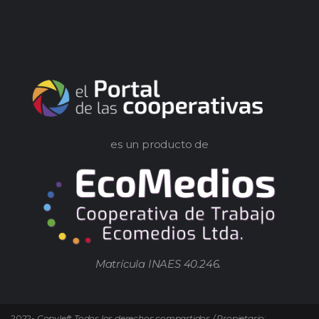
es un producto de
Matrícula INAES 40.246.
2022-
Copyleft Todos los derechos compartidos / Propietario: