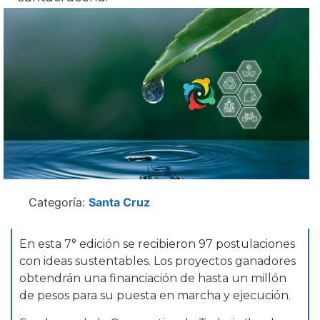
Categoría:
Santa Cruz
En esta 7° edición se recibieron 97 postulaciones
con ideas sustentables. Los proyectos ganadores
obtendrán una financiación de hasta un millón
de pesos para su puesta en marcha y ejecución.