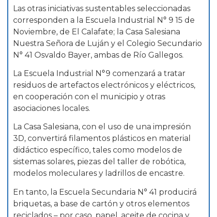
Las otras iniciativas sustentables seleccionadas
corresponden a la Escuela Industrial N° 9 15 de
Noviembre, de El Calafate; la Casa Salesiana
Nuestra Señora de Luján y el Colegio Secundario
N° 41 Osvaldo Bayer, ambas de Río Gallegos.
La Escuela Industrial N°9 comenzará a tratar
residuos de artefactos electrónicos y eléctricos,
en cooperación con el municipio y otras
asociaciones locales.
La Casa Salesiana, con el uso de una impresión
3D, convertirá filamentos plásticos en material
didáctico específico, tales como modelos de
sistemas solares, piezas del taller de robótica,
modelos moleculares y ladrillos de encastre.
En tanto, la Escuela Secundaria N° 41 producirá
briquetas, a base de cartón y otros elementos
reciclados – por caso, papel, aceite de cocina y