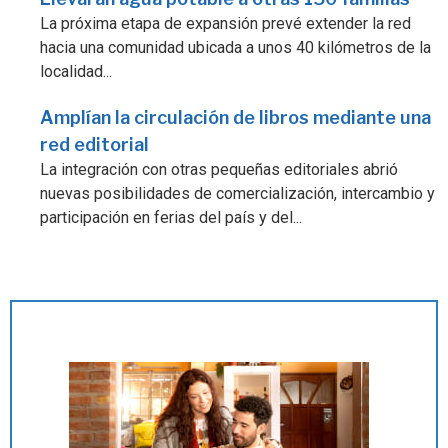
La próxima etapa de expansión prevé extender la red
hacia una comunidad ubicada a unos 40 kilómetros de la
localidad...
Amplían la circulación de libros mediante una
red editorial
La integración con otras pequeñas editoriales abrió
nuevas posibilidades de comercialización, intercambio y
participación en ferias del país y del...