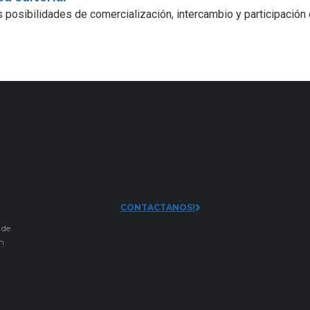
 posibilidades de comercialización, intercambio y participación
CONTACTANOS!
 de
an