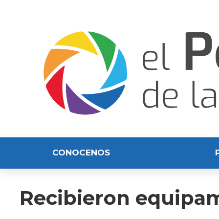
CONOCENOS
Recibieron equipami