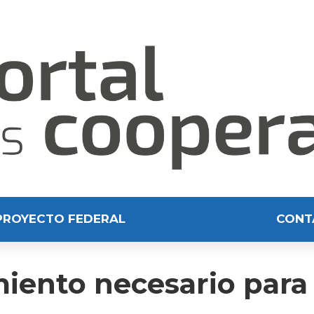
PROYECTO FEDERAL
CONT
ento necesario para l