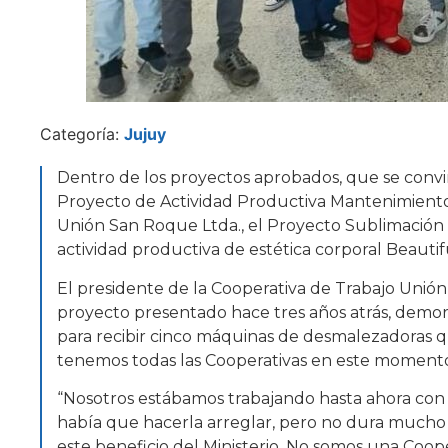
Categoría:
Jujuy
Dentro de los proyectos aprobados, que se convir
Proyecto de Actividad Productiva Mantenimiento
Unión San Roque Ltda., el Proyecto Sublimación H
actividad productiva de estética corporal Beautif
El presidente de la Cooperativa de Trabajo Unión
proyecto presentado hace tres años atrás, demor
para recibir cinco máquinas de desmalezadoras q
tenemos todas las Cooperativas en este momento d
“Nosotros estábamos trabajando hasta ahora co
había que hacerla arreglar, pero no dura mucho 
este beneficio del Ministerio. No somos una Coop