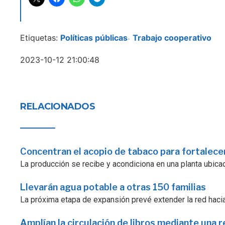
Etiquetas:
Políticas públicas
Trabajo cooperativo
-
2023-10-12 21:00:48
RELACIONADOS
Concentran el acopio de tabaco para fortalecer
La producción se recibe y acondiciona en una planta ubicad
Llevarán agua potable a otras 150 familias
La próxima etapa de expansión prevé extender la red hacia
Amplían la circulación de libros mediante una r