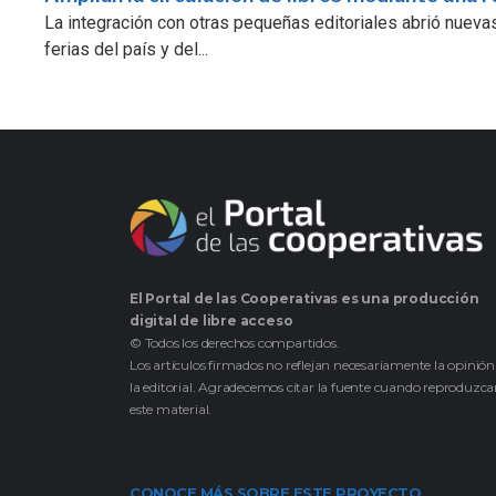
La integración con otras pequeñas editoriales abrió nuevas
ferias del país y del...
El Portal de las Cooperativas es una producción
digital de libre acceso
© Todos los derechos compartidos.
Los artículos firmados no reflejan necesariamente la opinión
la editorial. Agradecemos citar la fuente cuando reproduzc
este material.
CONOCE MÁS SOBRE ESTE PROYECTO