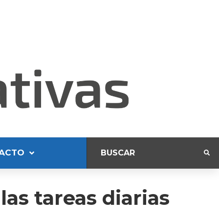
ACTO
as tareas diarias