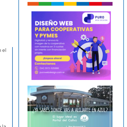
 el
 la