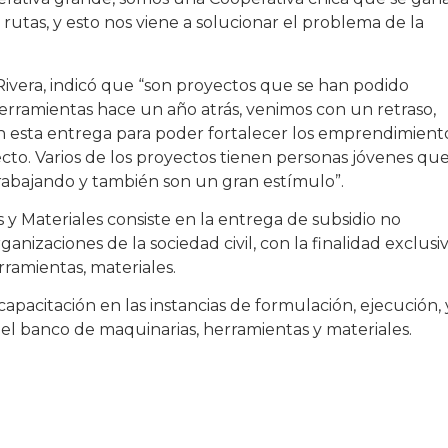
rutas, y esto nos viene a solucionar el problema de la
Rivera, indicó que “son proyectos que se han podido
rramientas hace un año atrás, venimos con un retraso,
on esta entrega para poder fortalecer los emprendimient
ecto. Varios de los proyectos tienen personas jóvenes qu
rabajando y también son un gran estímulo”.
y Materiales consiste en la entrega de subsidio no
izaciones de la sociedad civil, con la finalidad exclusi
rramientas, materiales.
capacitación en las instancias de formulación, ejecución, 
l banco de maquinarias, herramientas y materiales.