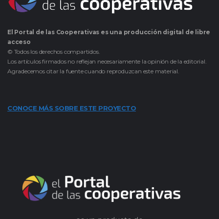
El Portal de las Cooperativas es una producción digital de libre
acceso
© Todos los derechos compartidos.
Los artículos firmados no reflejan necesariamente la opinión de la editorial.
Agradecemos citar la fuente cuando reproduzcan este material.
CONOCE MÁS SOBRE ESTE PROYECTO