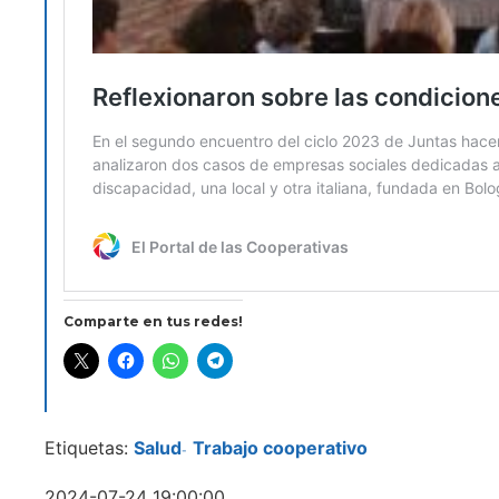
Comparte en tus redes!
Etiquetas:
Salud
Trabajo cooperativo
-
2024-07-24 19:00:00