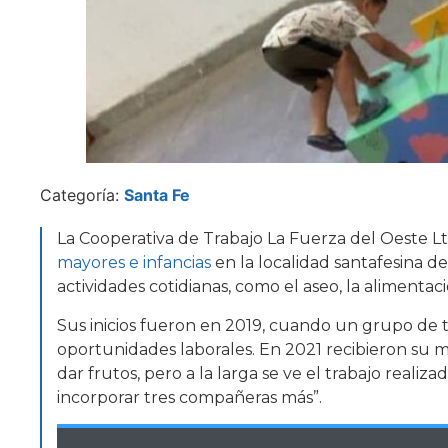
Categoría:
Santa Fe
La Cooperativa de Trabajo La Fuerza del Oeste Lt
mayores e infancias
en la localidad santafesina d
actividades cotidianas, como el aseo, la alimentació
Sus inicios fueron en 2019, cuando un grupo de 
oportunidades laborales. En 2021 recibieron su m
dar frutos, pero a la larga se ve el trabajo reali
incorporar tres compañeras más”.