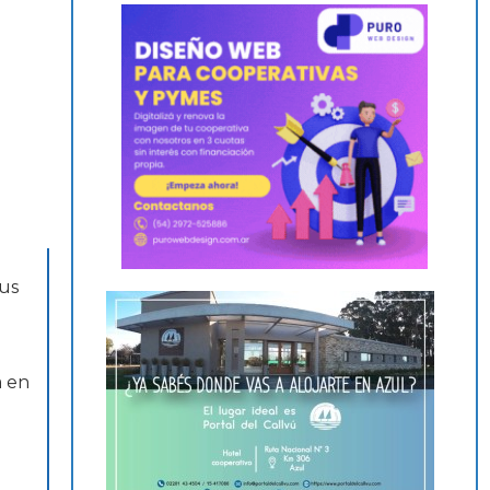
sus
a en