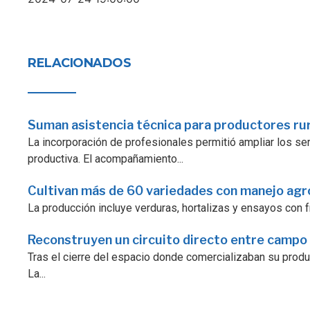
RELACIONADOS
Suman asistencia técnica para productores ru
La incorporación de profesionales permitió ampliar los serv
productiva. El acompañamiento...
Cultivan más de 60 variedades con manejo ag
La producción incluye verduras, hortalizas y ensayos con fr
Reconstruyen un circuito directo entre campo
Tras el cierre del espacio donde comercializaban su prod
La...