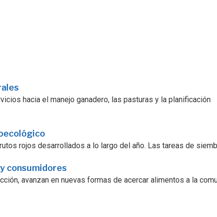
rales
icios hacia el manejo ganadero, las pasturas y la planificación
roecológico
utos rojos desarrollados a lo largo del año. Las tareas de siembra
 y consumidores
ucción, avanzan en nuevas formas de acercar alimentos a la comu