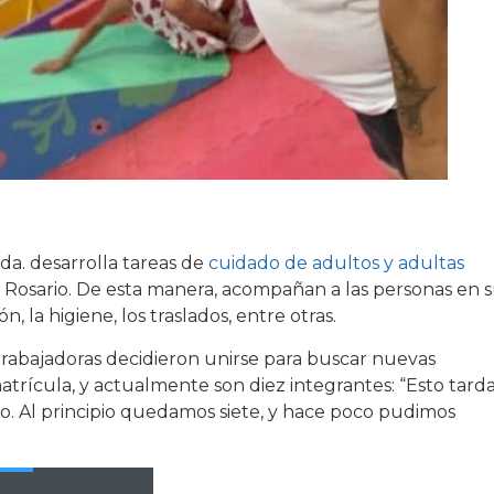
da. desarrolla tareas de
cuidado de adultos y adultas
e Rosario. De esta manera, acompañan a las personas en 
n, la higiene, los traslados, entre otras.
trabajadoras decidieron unirse para buscar nuevas
atrícula, y actualmente son diez integrantes: “Esto tard
zado. Al principio quedamos siete, y hace poco pudimos