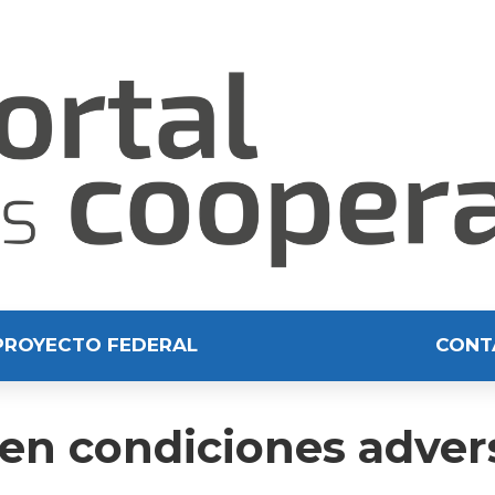
PROYECTO FEDERAL
CONT
 en condiciones adver