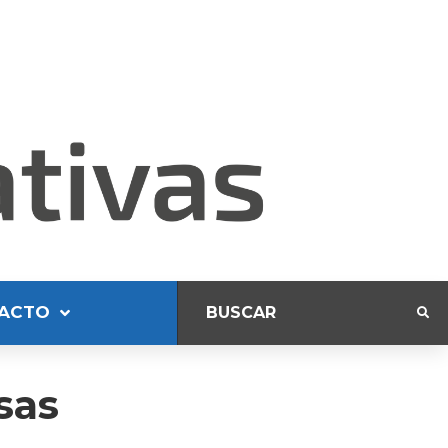
ACTO
sas