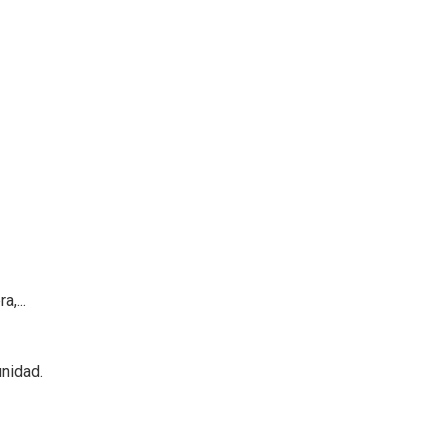
,...
nidad.