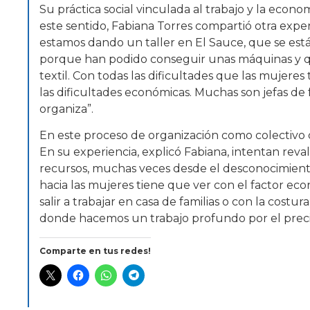
Su práctica social vinculada al trabajo y la econom
este sentido, Fabiana Torres compartió otra expe
estamos dando un taller en El Sauce, que se est
porque han podido conseguir unas máquinas y qu
textil. Con todas las dificultades que las mujeres 
las dificultades económicas. Muchas son jefas de
organiza”.
En este proceso de organización como colectivo 
En su experiencia, explicó Fabiana, intentan reva
recursos, muchas veces desde el desconocimiento 
hacia las mujeres tiene que ver con el factor e
salir a trabajar en casa de familias o con la costu
donde hacemos un trabajo profundo por el precio
Comparte en tus redes!