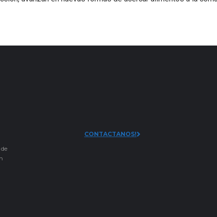
CONTACTANOS!
 de
an