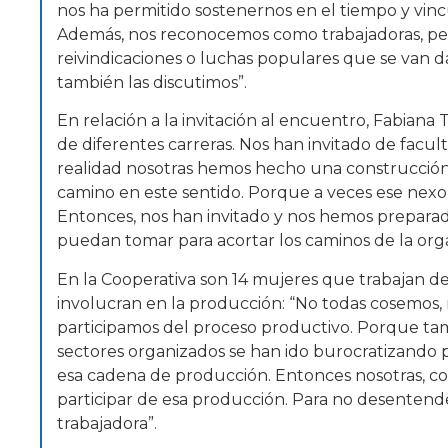
nos ha permitido sostenernos en el tiempo y vinc
Además, nos reconocemos como trabajadoras, pero 
reivindicaciones o luchas populares que se van d
también las discutimos”.
En relación a la invitación al encuentro, Fabiana T
de diferentes carreras. Nos han invitado de facu
realidad nosotras hemos hecho una construcció
camino en este sentido. Porque a veces ese nexo 
Entonces, nos han invitado y nos hemos preparad
puedan tomar para acortar los caminos de la orga
En la Cooperativa son 14 mujeres que trabajan de
involucran en la producción: “No todas cosemos, 
participamos del proceso productivo. Porque ta
sectores organizados se han ido burocratizando 
esa cadena de producción. Entonces nosotras,
participar de esa producción. Para no desentend
trabajadora”.