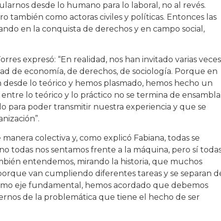
ularnos desde lo humano para lo laboral, no al revés.
también como actoras civiles y políticas. Entonces las
ando en la conquista de derechos y en campo social,
orres expresó: “En realidad, nos han invitado varias veces
ltad de economía, de derechos, de sociología. Porque en
n desde lo teórico y hemos plasmado, hemos hecho un
entre lo teórico y lo práctico no se termina de ensambla
o para poder transmitir nuestra experiencia y que se
nización”.
 manera colectiva y, como explicó Fabiana, todas se
no todas nos sentamos frente a la máquina, pero sí toda
mbién entendemos, mirando la historia, que muchos
porque van cumpliendo diferentes tareas y se separan d
 como eje fundamental, hemos acordado que debemos
ernos de la problemática que tiene el hecho de ser