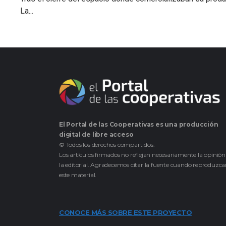
La...
El Portal de las Cooperativas es una producción
digital de libre acceso
© Todos los derechos compartidos.
Los artículos firmados no reflejan necesariamente la opinión
la editorial. Agradecemos citar la fuente cuando reproduzc
este material.
CONOCE MÁS SOBRE ESTE PROYECTO