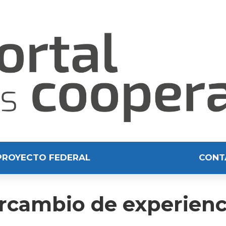
PROYECTO FEDERAL
CONT
cambio de experienci