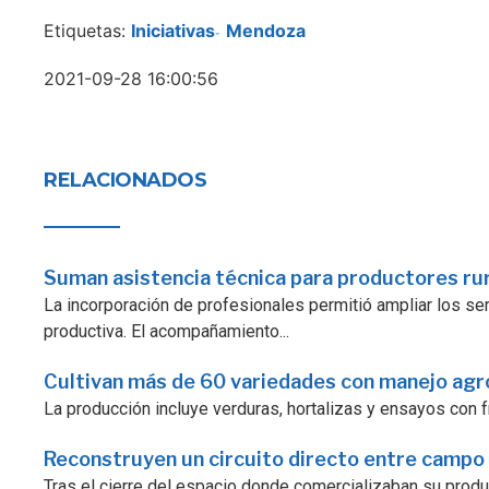
Etiquetas:
Iniciativas
Mendoza
-
2021-09-28 16:00:56
RELACIONADOS
Suman asistencia técnica para productores ru
La incorporación de profesionales permitió ampliar los serv
productiva. El acompañamiento...
Cultivan más de 60 variedades con manejo ag
La producción incluye verduras, hortalizas y ensayos con fr
Reconstruyen un circuito directo entre campo
Tras el cierre del espacio donde comercializaban su prod