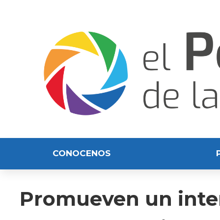
CONOCENOS
Promueven un inter