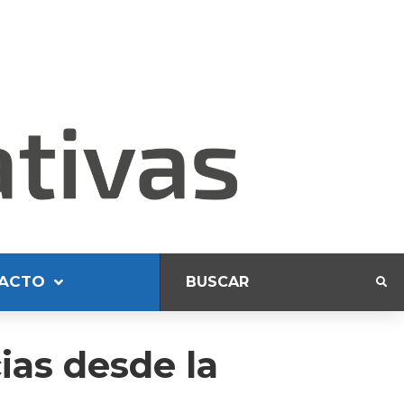
ACTO
as desde la