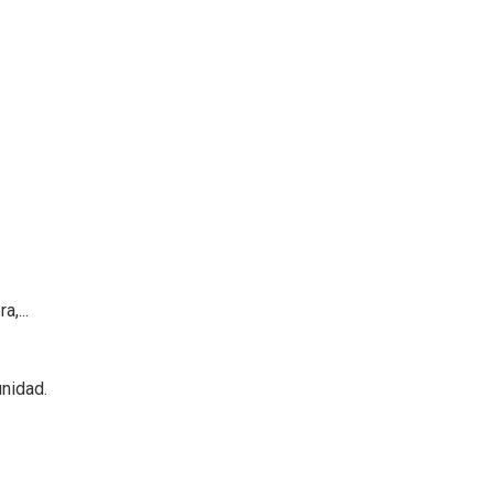
,...
nidad.