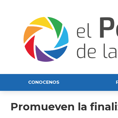
CONOCENOS
Promueven la final