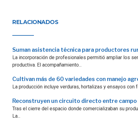
RELACIONADOS
Suman asistencia técnica para productores ru
La incorporación de profesionales permitió ampliar los serv
productiva. El acompañamiento...
Cultivan más de 60 variedades con manejo ag
La producción incluye verduras, hortalizas y ensayos con fr
Reconstruyen un circuito directo entre campo
Tras el cierre del espacio donde comercializaban su prod
La...