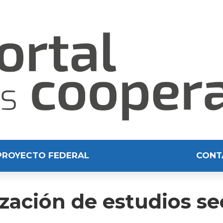
PROYECTO FEDERAL
CONT
ización de estudios s