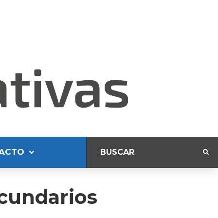
ACTO
ecundarios