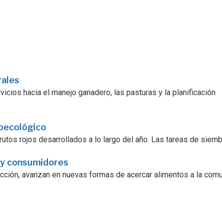
rales
icios hacia el manejo ganadero, las pasturas y la planificación
roecológico
utos rojos desarrollados a lo largo del año. Las tareas de siembra
 y consumidores
ucción, avanzan en nuevas formas de acercar alimentos a la comu