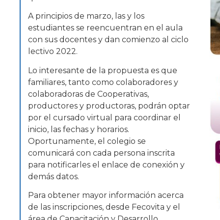
A principios de marzo, las y los
estudiantes se reencuentran en el aula
con sus docentes y dan comienzo al ciclo
lectivo 2022.
Lo interesante de la propuesta es que
familiares, tanto como colaboradores y
colaboradoras de Cooperativas,
productores y productoras, podrán optar
por el cursado virtual para coordinar el
inicio, las fechas y horarios.
Oportunamente, el colegio se
comunicará con cada persona inscrita
para notificarles el enlace de conexión y
demás datos.
Para obtener mayor información acerca
de las inscripciones, desde Fecovita y el
área de Capacitación y Desarrollo,