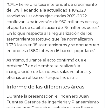
“CALF tiene una tasa interanual de crecimiento
del 3%, llegando a la actualidad a 104.329
asociados. Las obras ejecutadas 2021-2022
conllevan una inversión de 950 millones pesos y
el aporte de capitalización de 75 millones pesos”.
En lo que respecta a la regularización de los
asentamientos sostuvo que “se normalizaron
1.330 lotes en 18 asentamientos y se encuentran
en proceso 1880 lotes en 16 barrios populares”.
Asimismo, durante el acto confirmó que el
próximo 17 de diciembre se realizará la
inauguración de las nuevas salas velatorias y
oficinas en el barrio Parque Industrial.
Informe de las diferentes áreas
Durante la presentación, el ingeniero Juan
Fuentes, Gerente de Ingeniería y Planeamiento
sostuvo que Destacó el trabajo que se lleva a