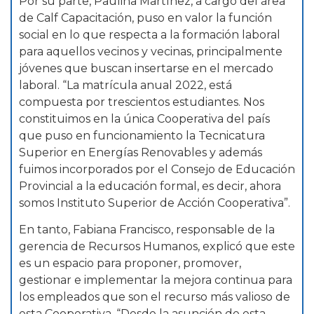
Por su parte, Paulina Martínez, a cargo del área
de Calf Capacitación, puso en valor la función
social en lo que respecta a la formación laboral
para aquellos vecinos y vecinas, principalmente
jóvenes que buscan insertarse en el mercado
laboral. “La matrícula anual 2022, está
compuesta por trescientos estudiantes. Nos
constituimos en la única Cooperativa del país
que puso en funcionamiento la Tecnicatura
Superior en Energías Renovables y además
fuimos incorporados por el Consejo de Educación
Provincial a la educación formal, es decir, ahora
somos Instituto Superior de Acción Cooperativa”.
En tanto, Fabiana Francisco, responsable de la
gerencia de Recursos Humanos, explicó que este
es un espacio para proponer, promover,
gestionar e implementar la mejora continua para
los empleados que son el recurso más valioso de
esta Cooperativa. “Desde la asunción de esta