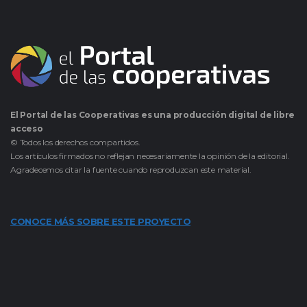
El Portal de las Cooperativas es una producción digital de libre
acceso
© Todos los derechos compartidos.
Los artículos firmados no reflejan necesariamente la opinión de la editorial.
Agradecemos citar la fuente cuando reproduzcan este material.
CONOCE MÁS SOBRE ESTE PROYECTO