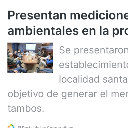
Presentan medicione
ambientales en la p
Se presentaron
establecimiento
localidad santa
objetivo de generar el me
tambos.
El Portal de las Cooperativas