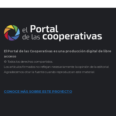
El Portal de las Cooperativas es una producción digital de libre
acceso
© Todos los derechos compartidos.
Los artículos firmados no reflejan necesariamente la opinión de la editorial.
Agradecemos citar la fuente cuando reproduzcan este material.
CONOCE MÁS SOBRE ESTE PROYECTO