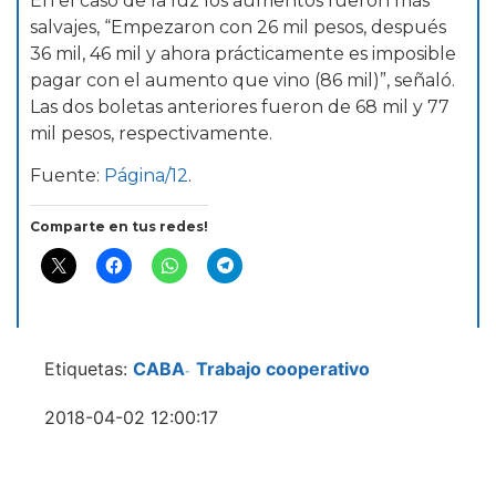
En el caso de la luz los aumentos fueron más
salvajes, “Empezaron con 26 mil pesos, después
36 mil, 46 mil y ahora prácticamente es imposible
pagar con el aumento que vino (86 mil)”, señaló.
Las dos boletas anteriores fueron de 68 mil y 77
mil pesos, respectivamente.
Fuente:
Página/12
.
Comparte en tus redes!
Etiquetas:
CABA
Trabajo cooperativo
-
2018-04-02 12:00:17