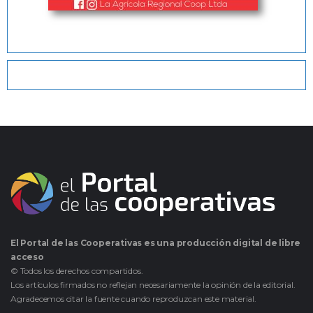
El Portal de las Cooperativas es una producción digital de libre
acceso
© Todos los derechos compartidos.
Los artículos firmados no reflejan necesariamente la opinión de la editorial.
Agradecemos citar la fuente cuando reproduzcan este material.