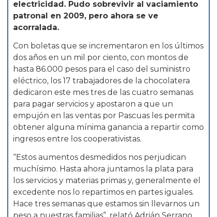
electricidad. Pudo sobrevivir al vaciamiento
patronal en 2009, pero ahora se ve
acorralada.
Con boletas que se incrementaron en los últimos
dos años en un mil por ciento, con montos de
hasta 86.000 pesos para el caso del suministro
eléctrico, los 17 trabajadores de la chocolatera
dedicaron este mes tres de las cuatro semanas
para pagar servicios y apostaron a que un
empujón en las ventas por Pascuas les permita
obtener alguna mínima ganancia a repartir como
ingresos entre los cooperativistas.
“Estos aumentos desmedidos nos perjudican
muchísimo. Hasta ahora juntamos la plata para
los servicios y materias primas y, generalmente el
excedente nos lo repartimos en partes iguales.
Hace tres semanas que estamos sin llevarnos un
peso a nuestras familias”, relató Adrián Serrano,