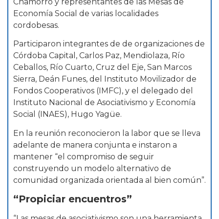
Chamorro y representantes de las Mesas de
Economía Social de varias localidades
cordobesas.
Participaron integrantes de de organizaciones de
Córdoba Capital, Carlos Paz, Mendiolaza, Río
Ceballos, Río Cuarto, Cruz del Eje, San Marcos
Sierra, Deán Funes, del Instituto Movilizador de
Fondos Cooperativos (IMFC), y el delegado del
Instituto Nacional de Asociativismo y Economía
Social (INAES), Hugo Yagüe.
En la reunión reconocieron la labor que se lleva
adelante de manera conjunta e instaron a
mantener “el compromiso de seguir
construyendo un modelo alternativo de
comunidad organizada orientada al bien común”.
“Propiciar encuentros”
“Las mesas de asociativismo son una herramienta