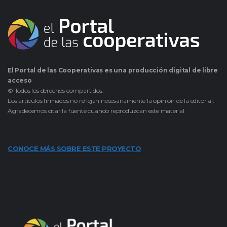
El Portal de las Cooperativas es una producción digital de libre
acceso
© Todos los derechos compartidos.
Los artículos firmados no reflejan necesariamente la opinión de la editorial.
Agradecemos citar la fuente cuando reproduzcan este material.
CONOCE MÁS SOBRE ESTE PROYECTO