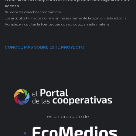
acceso
© Todos los derechos compartidos.
Los artículos firmados no reflejan necesariamente la opinión de la editorial.
Agradecemos citar la fuente cuando reproduzcan este material.
CONOCE MÁS SOBRE ESTE PROYECTO
es un producto de