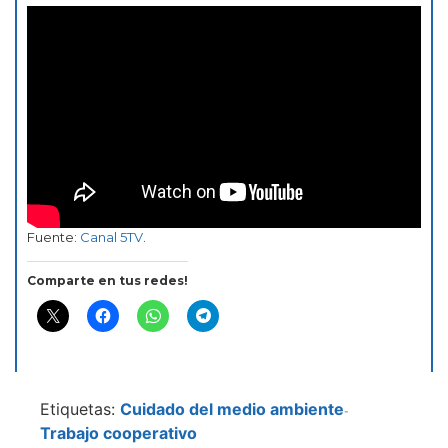
Fuente:
Canal 5TV
.
Comparte en tus redes!
Etiquetas:
Cuidado del medio ambiente
-
Trabajo cooperativo