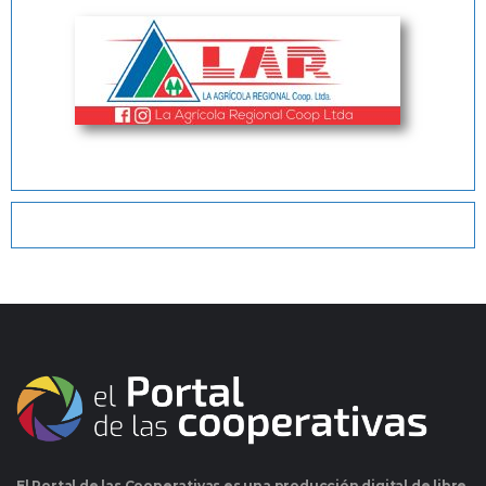
El Portal de las Cooperativas es una producción digital de libre