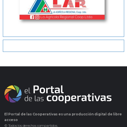
El Portal de las Cooperativas es una producción digital de libre
acceso
© Todos los derechos compartidos.