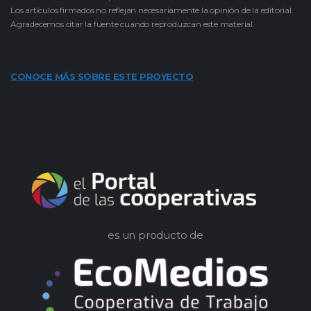
Los artículos firmados no reflejan necesariamente la opinión de la editorial.
Agradecemos citar la fuente cuando reproduzcan este material.
CONOCE MÁS SOBRE ESTE PROYECTO
es un producto de