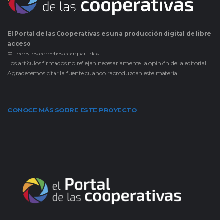
El Portal de las Cooperativas es una producción digital de libre
acceso
© Todos los derechos compartidos.
Los artículos firmados no reflejan necesariamente la opinión de la editorial.
Agradecemos citar la fuente cuando reproduzcan este material.
CONOCE MÁS SOBRE ESTE PROYECTO