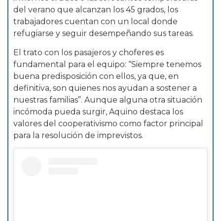
del verano que alcanzan los 45 grados, los
trabajadores cuentan con un local donde
refugiarse y seguir desempeñando sus tareas.
El trato con los pasajeros y choferes es
fundamental para el equipo: “Siempre tenemos
buena predisposición con ellos, ya que, en
definitiva, son quienes nos ayudan a sostener a
nuestras familias”. Aunque alguna otra situación
incómoda pueda surgir, Aquino destaca los
valores del cooperativismo como factor principal
para la resolución de imprevistos.