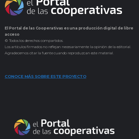
El Portal de las Cooperativas es una producción digital de libre
acceso
© Todos los derechos compartidos.
Los artículos firmados no reflejan necesariamente la opinión de la editorial.
Agradecemos citar la fuente cuando reproduzcan este material.
CONOCE MÁS SOBRE ESTE PROYECTO