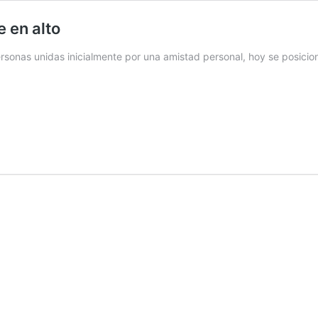
e en alto
rsonas unidas inicialmente por una amistad personal, hoy se posicio