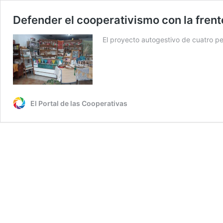
Defender el cooperativismo con la frent
El proyecto autogestivo de cuatro pe
El Portal de las Cooperativas