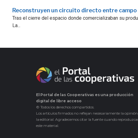
Reconstruyen un circuito directo entre campo
Tras el cierre del espacio donde comercializaban su prod
La...
El Portal de las Cooperativas es una producción
digital de libre acceso
© Todos los derechos compartidos.
Los artículos firmados no reflejan necesariamente la opinión
la editorial. Agradecemos citar la fuente cuando reproduzc
este material.