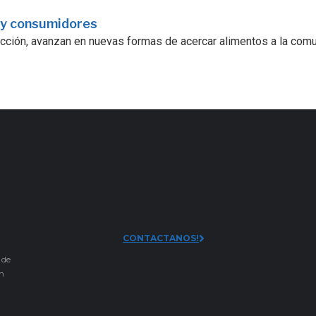
 y consumidores
ucción, avanzan en nuevas formas de acercar alimentos a la comu
CONTACTANOS!
 de
an