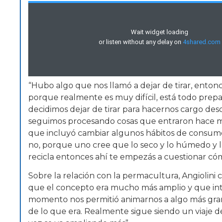
“Hubo algo que nos llamó a dejar de tirar, entonce
porque realmente es muy difícil, está todo prep
decidimos dejar de tirar para hacernos cargo des
seguimos procesando cosas que entraron hace muc
que incluyó cambiar algunos hábitos de consumo
no, porque uno cree que lo seco y lo húmedo y
recicla entonces ahí te empezás a cuestionar có
Sobre la relación con la permacultura, Angiolin
que el concepto era mucho más amplio y que int
momento nos permitió animarnos a algo más gra
de lo que era. Realmente sigue siendo un viaje 