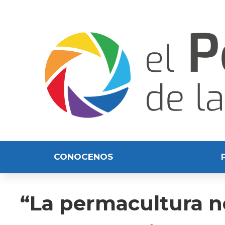
CONOCENOS
“La permacultura no