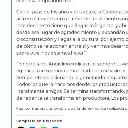
vez se va ampliando más”.
Con el paso de los años y el trabajo, la Cooperati
acá en el monte con un montón de alimentos o
hizo decir ‘esto tiene que llegar más gente’ y ah
desde ese lugar de agradecimiento y expansión 
bioconstrucción y llegas a la cultura, por ejemplo.
de cómo se relacionan entre sí y venimos desarr
sobre otra, nos dejamos llevar”.
Por otro lado, Angiolini explica que siempre tu
significa que seamos comunidad porque vivimos t
tiempo interrelacionando o generando pequeñas 
Todos los que la hacemos desde los productores
literalmente amigos. Se termina transformando, p
de repente se transforma en productora. Los pro
Fuente: Elaboración propia a partir de entrevista realizada 
Comparte en tus redes!