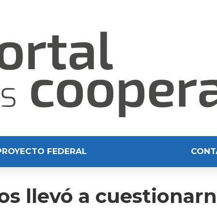
PROYECTO FEDERAL
CONT
s llevó a cuestionarn