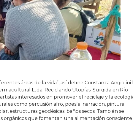
erentes áreas de la vida”, así define Constanza Angiolini 
 Permacultural Ltda. Reciclando Utopías. Surgida en Río
rtistas interesados en promover el reciclaje y la ecologí
turales como percusión afro, poesía, narración, pintura,
olar, estructuras geodésicas, baños secos. También se
s orgánicos que fomentan una alimentación consciente