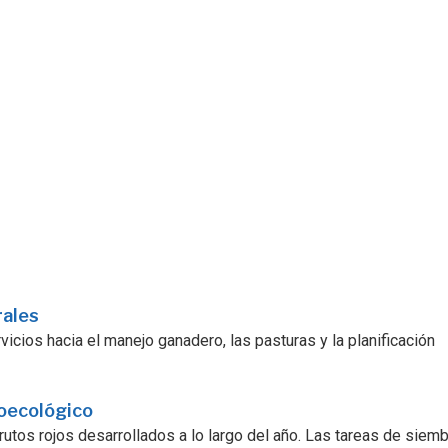
rales
icios hacia el manejo ganadero, las pasturas y la planificación
roecológico
utos rojos desarrollados a lo largo del año. Las tareas de siembra