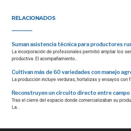
RELACIONADOS
Suman asistencia técnica para productores ru
La incorporación de profesionales permitió ampliar los serv
productiva. El acompañamiento...
Cultivan más de 60 variedades con manejo ag
La producción incluye verduras, hortalizas y ensayos con fr
Reconstruyen un circuito directo entre campo
Tras el cierre del espacio donde comercializaban su prod
La...