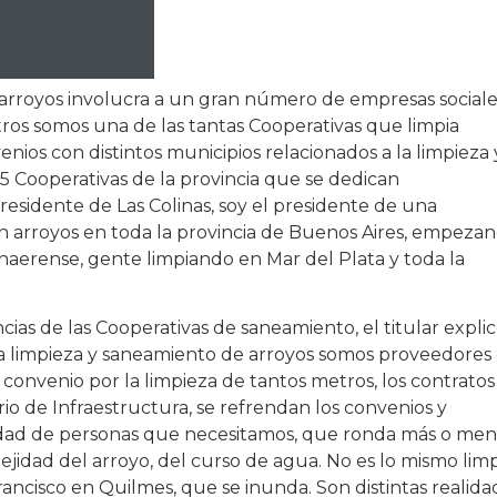
arroyos involucra a un gran número de empresas sociale
tros somos una de las tantas Cooperativas que limpia
enios con distintos municipios relacionados a la limpieza 
5 Cooperativas de la provincia que se dedican
residente de Las Colinas, soy el presidente de una
an arroyos en toda la provincia de Buenos Aires, empeza
aerense, gente limpiando en Mar del Plata y toda la
ias de las Cooperativas de saneamiento, el titular expli
la limpieza y saneamiento de arroyos somos proveedores
 convenio por la limpieza de tantos metros, los contratos
rio de Infraestructura, se refrendan los convenios y
idad de personas que necesitamos, que ronda más o me
ejidad del arroyo, del curso de agua. No es lo mismo limp
ncisco en Quilmes, que se inunda. Son distintas realida