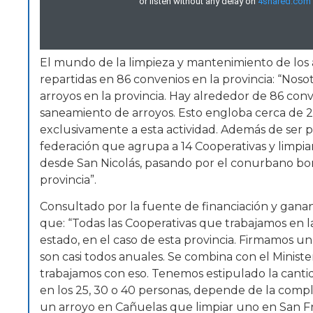
El mundo de la limpieza y mantenimiento de los 
repartidas en 86 convenios en la provincia: “Noso
arroyos en la provincia. Hay alrededor de 86 conv
saneamiento de arroyos. Esto engloba cerca de 2
exclusivamente a esta actividad. Además de ser p
federación que agrupa a 14 Cooperativas y limpi
desde San Nicolás, pasando por el conurbano bon
provincia”.
Consultado por la fuente de financiación y gananc
que: “Todas las Cooperativas que trabajamos en 
estado, en el caso de esta provincia. Firmamos un
son casi todos anuales. Se combina con el Ministe
trabajamos con eso. Tenemos estipulado la cant
en los 25, 30 o 40 personas, depende de la compl
un arroyo en Cañuelas que limpiar uno en San Fra