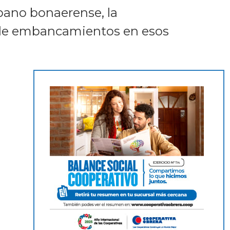
rbano bonaerense, la
n de embancamientos en esos