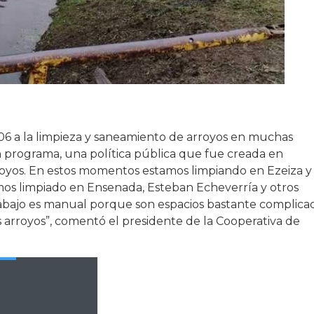
006 a la limpieza y saneamiento de arroyos en muchas
un programa, una política pública que fue creada en
royos. En estos momentos estamos limpiando en Ezeiza y
mos limpiado en Ensenada, Esteban Echeverría y otros
 trabajo es manual porque son espacios bastante complica
 arroyos”, comentó el presidente de la Cooperativa de