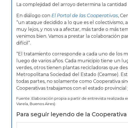
La complejidad del arroyo determina la cantidad
En diálogo con
El Portal de las Cooperativas
, Ce
“un ataque decidido a lo que es el colectivismo, a
muy lejos, y nos va a afectar, más tarde o más 
venimos bien. Vamos a prestar la colaboración par
difícil”.
“El tratamiento corresponde a cada uno de los m
luego de varios años. Cada municipio tiene un lug
verdes, otros tienen plantas recicladoras que des
Metropolitana Sociedad del Estado (Ceamse). Es
todas partes, no solamente como Cooperativa sino
Cooperativas trabajamos con el estado provincial
Fuente: Elaboración propia a partir de entrevista realizada e
Varela, Buenos Aires).
Para seguir leyendo de la Cooperativa 