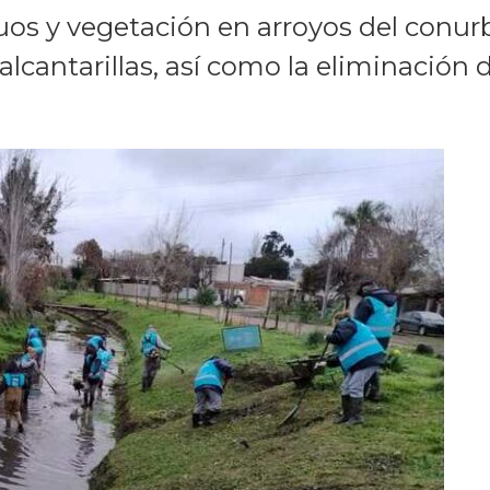
iduos y vegetación en arroyos del conu
alcantarillas, así como la eliminació