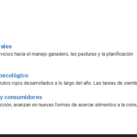
rales
icios hacia el manejo ganadero, las pasturas y la planificación
roecológico
utos rojos desarrollados a lo largo del año. Las tareas de siembra
 y consumidores
ucción, avanzan en nuevas formas de acercar alimentos a la comu