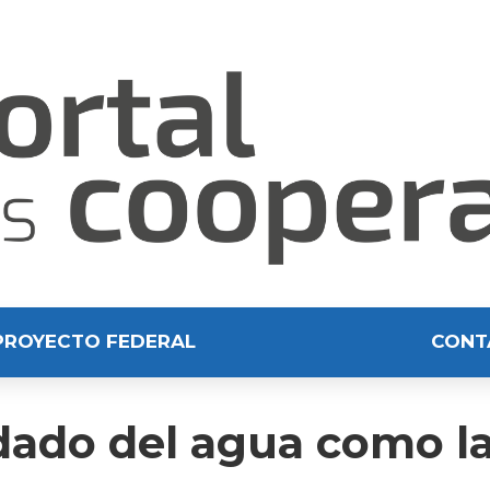
PROYECTO FEDERAL
CONT
idado del agua como la