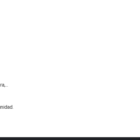
,...
nidad.