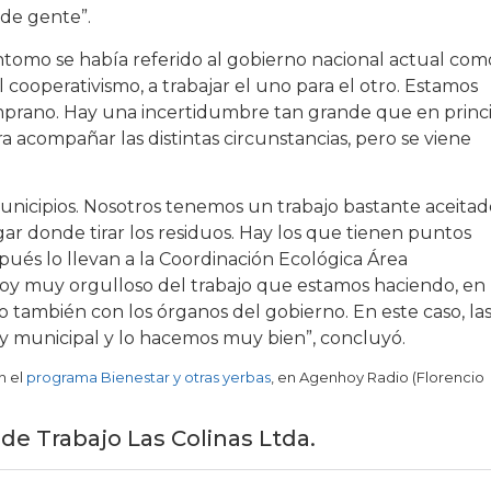
 de gente”.
ntomo se había referido al gobierno nacional actual com
l cooperativismo, a trabajar el uno para el otro. Estamos
temprano. Hay una incertidumbre tan grande que en princ
a acompañar las distintas circunstancias, pero se viene
unicipios. Nosotros tenemos un trabajo bastante aceitad
ar donde tirar los residuos. Hay los que tienen puntos
pués lo llevan a la Coordinación Ecológica Área
toy muy orgulloso del trabajo que estamos haciendo, en
 también con los órganos del gobierno. En este caso, la
 y municipal y lo hacemos muy bien”, concluyó.
n el
programa Bienestar y otras yerbas
, en Agenhoy Radio (Florencio
de Trabajo Las Colinas Ltda.