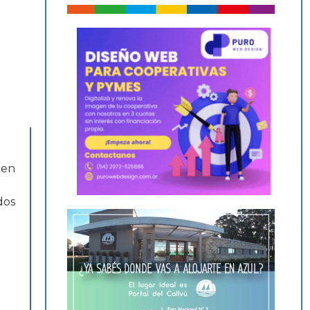
 en
dos