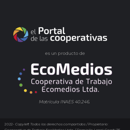
es un producto de
Matrícula INAES 40.246.
2022-
Copyleft Todos los derechos compartidos / Propietario:
Cooperativa de Trabajo EcoMedios Ltda. / Domicilio Legal: Gorriti 75.