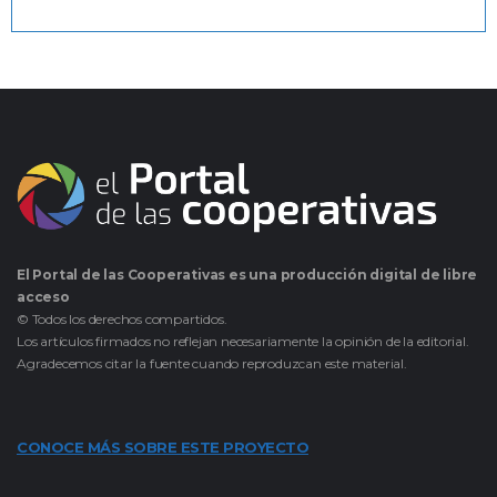
El Portal de las Cooperativas es una producción digital de libre
acceso
© Todos los derechos compartidos.
Los artículos firmados no reflejan necesariamente la opinión de la editorial.
Agradecemos citar la fuente cuando reproduzcan este material.
CONOCE MÁS SOBRE ESTE PROYECTO