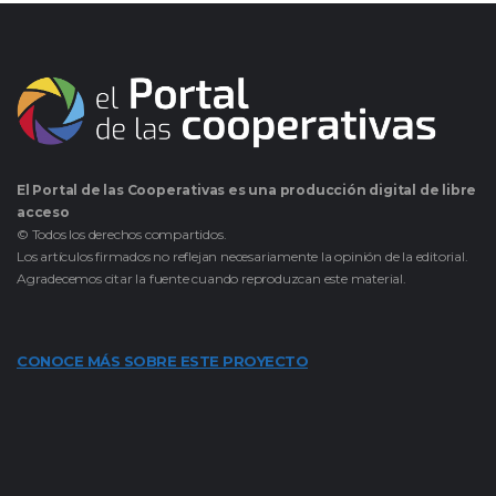
El Portal de las Cooperativas es una producción digital de libre
acceso
© Todos los derechos compartidos.
Los artículos firmados no reflejan necesariamente la opinión de la editorial.
Agradecemos citar la fuente cuando reproduzcan este material.
CONOCE MÁS SOBRE ESTE PROYECTO