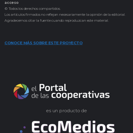
acceso
© Todos los derechos compartidos.
Los artículos firmados no reflejan necesariamente la opinión de la editorial.
Agradecemos citar la fuente cuando reproduzcan este material.
CONOCE MÁS SOBRE ESTE PROYECTO
es un producto de