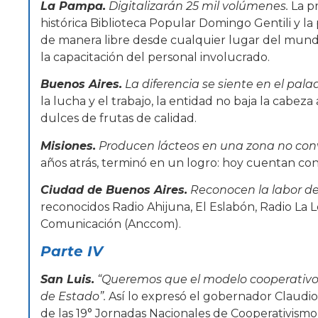
La Pampa.
Digitalizarán 25 mil volúmenes.
La p
histórica Biblioteca Popular Domingo Gentili y la
de manera libre desde cualquier lugar del mundo
la capacitación del personal involucrado.
Buenos Aires.
La diferencia se siente en el pala
la lucha y el trabajo, la entidad no baja la cabeza
dulces de frutas de calidad.
Misiones.
Producen lácteos en una zona no con
años atrás, terminó en un logro: hoy cuentan con
Ciudad de Buenos Aires.
Reconocen la labor de
reconocidos Radio Ahijuna, El Eslabón, Radio La L
Comunicación (Anccom).
Parte IV
San Luis.
“Queremos que el modelo cooperativo 
de Estado”.
Así lo expresó el gobernador Claudio
de las 19° Jornadas Nacionales de Cooperativism