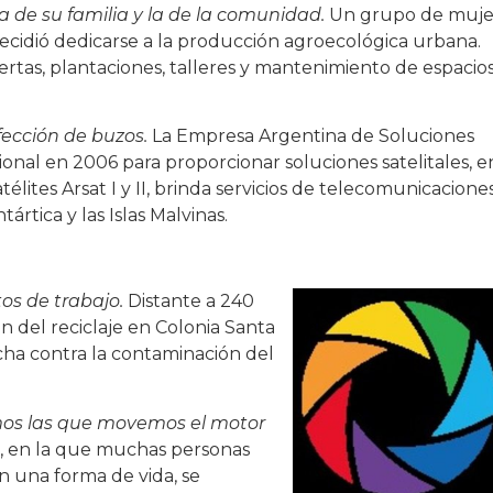
la de su familia y la de la comunidad.
Un grupo de muje
cidió dedicarse a la producción agroecológica urbana.
rtas, plantaciones, talleres y mantenimiento de espacio
ección de buzos.
La Empresa Argentina de Soluciones
cional en 2006 para proporcionar soluciones satelitales, e
élites Arsat I y II, brinda servicios de telecomunicacione
rtica y las Islas Malvinas.
os de trabajo.
Distante a 240
n del reciclaje en Colonia Santa
ha contra la contaminación del
mos las que movemos el motor
01, en la que muchas personas
n una forma de vida, se