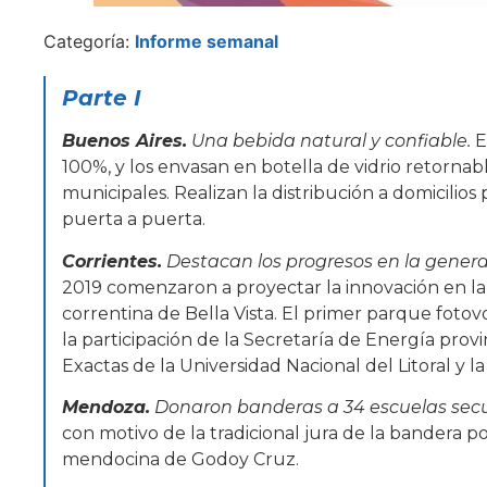
Categoría:
Informe semanal
Parte
I
Buenos Aires.
Una bebida natural y confiable.
E
100%, y los envasan en botella de vidrio retornab
municipales. Realizan la distribución a domicilios 
puerta a puerta.
Corrientes.
Destacan los progresos en la gener
2019 comenzaron a proyectar la innovación en la 
correntina de Bella Vista. El primer parque fotov
la participación de la Secretaría de Energía provi
Exactas de la Universidad Nacional del Litoral y la
Mendoza.
Donaron banderas a 34 escuelas sec
con motivo de la tradicional jura de la bandera p
mendocina de Godoy Cruz.