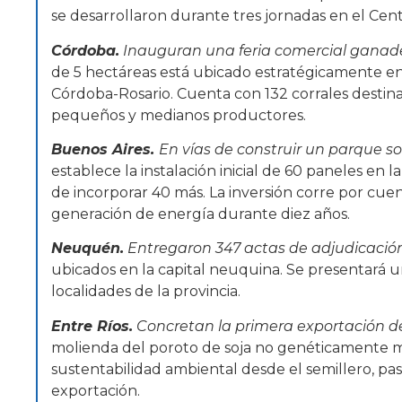
se desarrollaron durante tres jornadas en el Ce
Córdoba.
Inauguran una feria comercial ganad
de 5 hectáreas está ubicado estratégicamente en
Córdoba-Rosario. Cuenta con 132 corrales destin
pequeños y medianos productores.
Buenos Aires.
En vías de construir un parque so
establece la instalación inicial de 60 paneles en 
de incorporar 40 más. La inversión corre por cuen
generación de energía durante diez años.
Neuquén.
Entregaron 347 actas de adjudicación
ubicados en la capital neuquina. Se presentará un 
localidades de la provincia.
Entre Ríos.
Concretan la primera exportación de
molienda del poroto de soja no genéticamente m
sustentabilidad ambiental desde el semillero, pas
exportación.