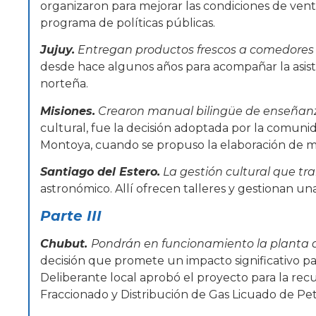
organizaron para mejorar las condiciones de vent
programa de políticas públicas.
Jujuy.
Entregan productos frescos a comedores e
desde hace algunos años para acompañar la asiste
norteña.
Misiones.
Crearon manual bilingüe de enseñanza
cultural, fue la decisión adoptada por la comunid
Montoya, cuando se propuso la elaboración de ma
Santiago del Estero.
La gestión cultural que t
astronómico. Allí ofrecen talleres y gestionan una
Parte III
Chubut.
Pondrán en funcionamiento la planta d
decisión que promete un impacto significativo p
Deliberante local aprobó el proyecto para la rec
Fraccionado y Distribución de Gas Licuado de Pet