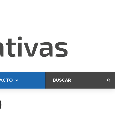
ACTO
)