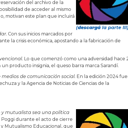
reservación del archivo de la
 posibilidad de acceder al mismo
, motivan este plan que incluirá
(
descargá
la parte III
dar.
Con sus inicios marcados por
 ante la crisis económica, apostando a la fabricación de
vencional.
Lo que comenzó como una adversidad hace 
 un producto insignia, el queso barra marca Sarandí.
 medios de comunicación social.
En la edición 2024 fu
echuza y la Agencia de Noticias de Ciencias de la
y mutualista sea una política
 Poggi durante el acto de cierre
o y Mutualismo Educacional, que