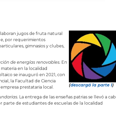
laboran jugos de fruta natural
le, por requerimientos
particulares, gimnasios y clubes,
ación de energías renovables.
En
materia en la localidad
oltaico se inauguró en 2021, con
ncial, la Facultad de Ciencia
(
descargá la parte I
)
 empresa prestataria local.
undarias.
La entrega de las enseñas patrias se llevó a ca
or parte de estudiantes de escuelas de la localidad