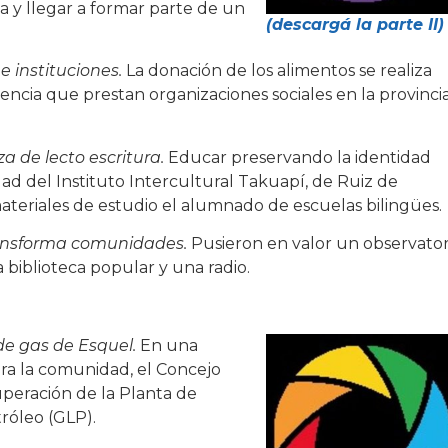
a y llegar a formar parte de un
(descargá la parte II)
 instituciones.
La donación de los alimentos se realiza
ncia que prestan organizaciones sociales en la provinci
 de lecto escritura.
Educar preservando la identidad
ad del Instituto Intercultural Takuapí, de Ruiz de
teriales de estudio el alumnado de escuelas bilingües.
ransforma comunidades.
Pusieron en valor un observator
 biblioteca popular y una radio.
e gas de Esquel.
En una
ara la comunidad, el Concejo
uperación de la Planta de
róleo (GLP).