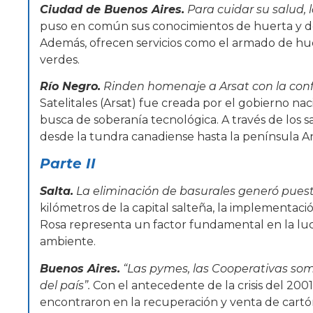
Ciudad de Buenos Aires.
Para cuidar su salud, 
puso en común sus conocimientos de huerta y de
Además, ofrecen servicios como el armado de hue
verdes.
Río Negro.
Rinden homenaje a Arsat con la conf
Satelitales (Arsat) fue creada por el gobierno na
busca de soberanía tecnológica. A través de los sat
desde la tundra canadiense hasta la península Antá
Parte II
Salta.
La eliminación de basurales generó puest
kilómetros de la capital salteña, la implementació
Rosa representa un factor fundamental en la luc
ambiente.
Buenos Aires.
“Las pymes, las Cooperativas so
del país”.
Con el antecedente de la crisis del 20
encontraron en la recuperación y venta de cartó