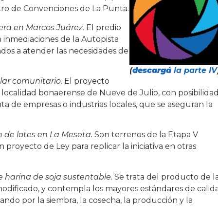
ntro de Convenciones de La Punta.
era en Marcos Juárez.
El predio
 inmediaciones de la Autopista
ados a atender las necesidades de
(
descargá
la parte IV
lar comunitario.
El proyecto
la localidad bonaerense de Nueve de Julio, con posibilida
ta de empresas o industrias locales, que se aseguran la
 de lotes en La Meseta.
Son terrenos de la Etapa V
proyecto de Ley para replicar la iniciativa en otras
 harina de soja sustentable.
Se trata del producto de l
odificado, y contempla los mayores estándares de calid
ando por la siembra, la cosecha, la producción y la