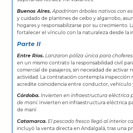
Buenos Aires.
Apadrinan árboles nativos con es
y cuidado de plantines de ceibo y algarrobo, as
hogares y responsabilizarse por su crecimiento. 
fortalecer el vínculo con la naturaleza desde la i
Parte II
Entre Ríos.
Lanzaron póliza única para choferes
en un mismo contrato la responsabilidad civil par
comercial de pasajeros, sin necesidad de activar 
actividad. La contratación contempla inspecció
acredite coincidencia entre conductor, vehículo y
Córdoba.
Invierten en infraestructura eléctric
de maní.
Invierten en infraestructura eléctrica 
de maní
Catamarca.
El pescado fresco llegó al interior
incluyó la venta directa en Andalgalá, tras una pr