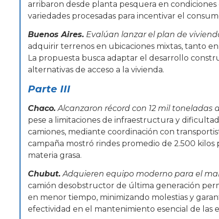
arribaron desde planta pesquera en condiciones ó
variedades procesadas para incentivar el consum
Buenos Aires.
Evalúan lanzar el plan de vivien
adquirir terrenos en ubicaciones mixtas, tanto e
La propuesta busca adaptar el desarrollo const
alternativas de acceso a la vivienda.
Parte III
Chaco.
Alcanzaron récord con 12 mil toneladas d
pese a limitaciones de infraestructura y dificultad
camiones, mediante coordinación con transportist
campaña mostró rindes promedio de 2.500 kilos 
materia grasa.
Chubut.
Adquieren equipo moderno para el man
camión desobstructor de última generación permit
en menor tiempo, minimizando molestias y garant
efectividad en el mantenimiento esencial de las e