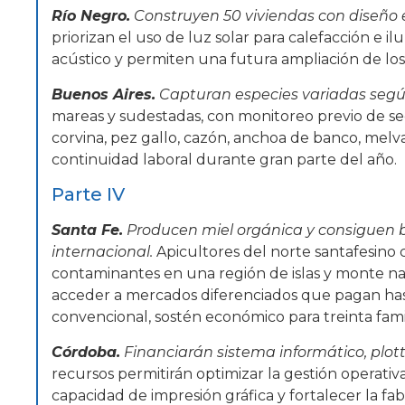
Río Negro.
Construyen 50 viviendas con diseño e
priorizan el uso de luz solar para calefacción e 
acústico y permiten una futura ampliación de los
Buenos Aires.
Capturan especies variadas seg
mareas y sudestadas, con monitoreo previo de se
corvina, pez gallo, cazón, anchoa de banco, melv
continuidad laboral durante gran parte del año.
Parte IV
Santa Fe.
Producen miel orgánica y consiguen b
internacional.
Apicultores del norte santafesino c
contaminantes en una región de islas y monte nati
acceder a mercados diferenciados que pagan ha
convencional, sostén económico para treinta famil
Córdoba.
Financiarán sistema informático, plott
recursos permitirán optimizar la gestión operativ
capacidad de impresión gráfica y fortalecer la fa