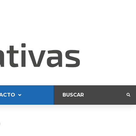
ACTO
)