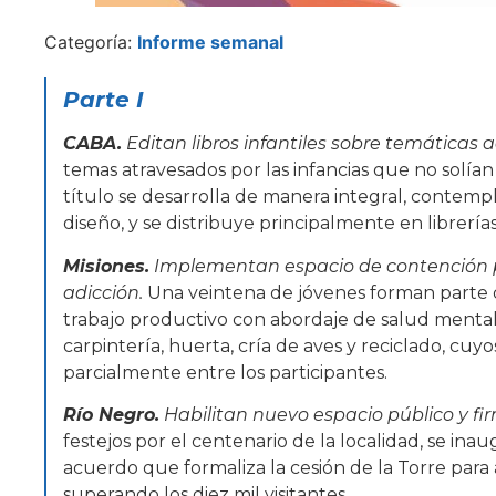
Categoría:
Informe semanal
Parte I
CABA.
Editan libros infantiles sobre temáticas 
temas atravesados por las infancias que no solían 
título se desarrolla de manera integral, contemp
diseño, y se distribuye principalmente en librerías
Misiones.
Implementan espacio de contención 
adicción.
Una veintena de jóvenes forman parte
trabajo productivo con abordaje de salud mental.
carpintería, huerta, cría de aves y reciclado, cuyo
parcialmente entre los participantes.
Río Negro.
Habilitan nuevo espacio público y f
festejos por el centenario de la localidad, se inau
acuerdo que formaliza la cesión de la Torre par
superando los diez mil visitantes.