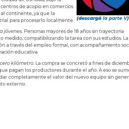
 centros de acopio en comercios
 al continente, ya que la
(
descargá
la parte V
)
trial para procesarlo localmente.
a jóvenes.
Personas mayores de 18 años sin trayectoria
o medido, compatibilizando la tarea con sus estudios. La
sión a través del empleo formal, con acompañamiento soc
rmación educativa.
ero kilómetro.
La compra se concretó a fines de diciem
 que pagan los productores durante el año. A eso se sum
ldar completamente el valor del nuevo equipo sin gener
nto externo.