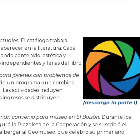
actuales.
El catálogo trabaja
aparecer en la literatura. Cada
lando contenido, estética y
 independientes y ferias del libro.
para jóvenes con problemas de
 de un programa que combina
 Las actividades incluyen
s ingresos se distribuyen
(
descargá la parte I
)
irman convenio para museo en El Bolsón.
Durante los
guró la Plazoleta de la Cooperación y se suscribió el
a albergar al Geomuseo, que celebró su primer año