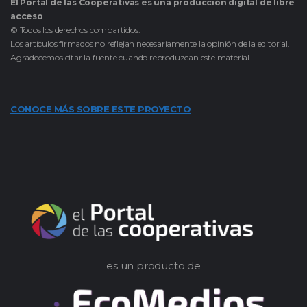
El Portal de las Cooperativas es una producción digital de libre
acceso
© Todos los derechos compartidos.
Los artículos firmados no reflejan necesariamente la opinión de la editorial.
Agradecemos citar la fuente cuando reproduzcan este material.
CONOCE MÁS SOBRE ESTE PROYECTO
es un producto de