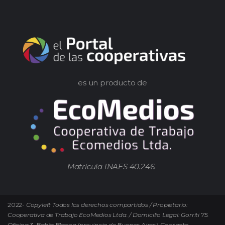
es un producto de
Matrícula INAES 40.246.
2022-
Copyleft Todos los derechos compartidos / Propietario:
Cooperativa de Trabajo EcoMedios Ltda. / Domicilio Legal: Gorriti 75.
Oficina 3. Bahía Blanca (provincia de Buenos Aires). Contacto.