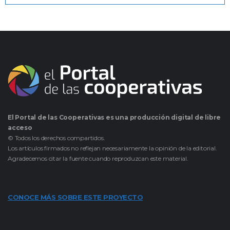
El Portal de las Cooperativas es una producción digital de libre
acceso
© Todos los derechos compartidos.
Los artículos firmados no reflejan necesariamente la opinión de la editorial.
Agradecemos citar la fuente cuando reproduzcan este material.
CONOCE MÁS SOBRE ESTE PROYECTO