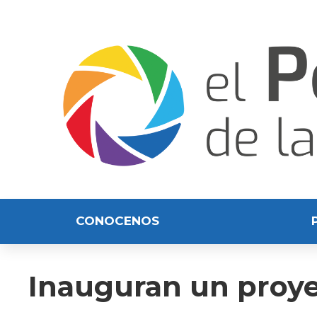
CONOCENOS
Inauguran un proyec