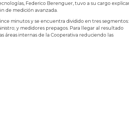
ecnologías, Federico Berenguer, tuvo a su cargo explica
tión de medición avanzada.
nce minutos y se encuentra dividido en tres segmentos:
inistro; y medidores prepagos. Para llegar al resultado
rsas áreas internas de la Cooperativa reduciendo las