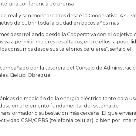
nte una conferencia de prensa.
mpo real y son monitoreados desde la Cooperativa. A su ve
objetivo de cubrir toda la ciudad en pocos años más.
os desarrollando desde la Cooperativa con el objetivo 
a a permitir mejores resultados, entre ellos la posibili
 los consumos desde sus teléfonos celulares”, señaló el
acompañado por la tesorera del Consejo de Administració
ales, Cielubi Obreque.
rónicos de medición de la energía eléctrica tanto para us
ndose en el elemento fundamental del sistema de
transformador o subestación más cercana. El que enviará
ctividad GSM/GPRS (telefonía celular), o bien por Inter