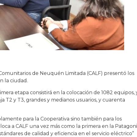
y Comunitarios de Neuquén Limitada (CALF) presentó los
n la ciudad.
imera etapa consistirá en la colocación de 1082 equipos, 
a T2 y T3, grandes y medianos usuarios, y cuarenta
olamente para la Cooperativa sino también para los
coloca a CALF una vez más como la primera en la Patagon
ares de calidad y eficiencia en el servicio eléctrico”