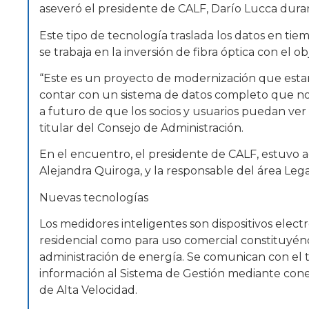
aseveró el presidente de CALF, Darío Lucca dura
Este tipo de tecnología traslada los datos en tie
se trabaja en la inversión de fibra óptica con el 
“Este es un proyecto de modernización que estam
contar con un sistema de datos completo que nos v
a futuro de que los socios y usuarios puedan ver
titular del Consejo de Administración.
En el encuentro, el presidente de CALF, estuvo 
Alejandra Quiroga, y la responsable del área Leg
Nuevas tecnologías
Los medidores inteligentes son dispositivos elect
residencial como para uso comercial constituyé
administración de energía. Se comunican con el 
información al Sistema de Gestión mediante cone
de Alta Velocidad.