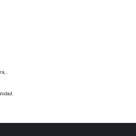
,...
nidad.