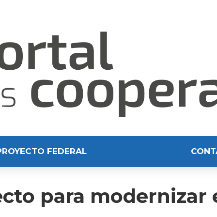
PROYECTO FEDERAL
CONT
to para modernizar el