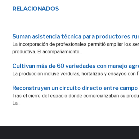
RELACIONADOS
Suman asistencia técnica para productores ru
La incorporación de profesionales permitió ampliar los serv
productiva. El acompañamiento...
Cultivan más de 60 variedades con manejo ag
La producción incluye verduras, hortalizas y ensayos con fr
Reconstruyen un circuito directo entre campo
Tras el cierre del espacio donde comercializaban su prod
La...