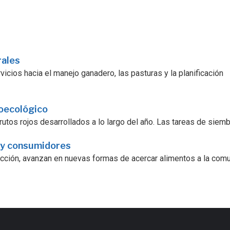
rales
icios hacia el manejo ganadero, las pasturas y la planificación
roecológico
utos rojos desarrollados a lo largo del año. Las tareas de siembra
 y consumidores
ucción, avanzan en nuevas formas de acercar alimentos a la comu