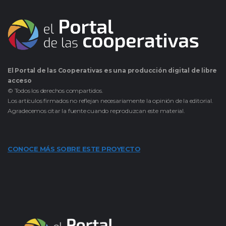
El Portal de las Cooperativas es una producción digital de libre
acceso
© Todos los derechos compartidos.
Los artículos firmados no reflejan necesariamente la opinión de la editorial.
Agradecemos citar la fuente cuando reproduzcan este material.
CONOCE MÁS SOBRE ESTE PROYECTO