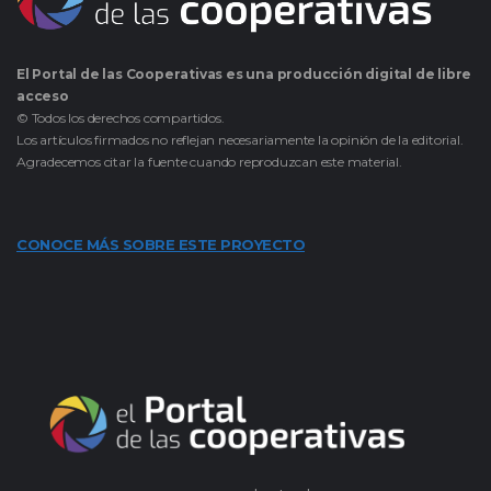
El Portal de las Cooperativas es una producción digital de libre
acceso
© Todos los derechos compartidos.
Los artículos firmados no reflejan necesariamente la opinión de la editorial.
Agradecemos citar la fuente cuando reproduzcan este material.
CONOCE MÁS SOBRE ESTE PROYECTO