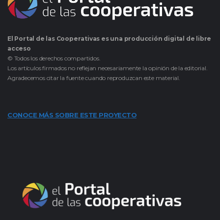
El Portal de las Cooperativas es una producción digital de libre
acceso
© Todos los derechos compartidos.
Los artículos firmados no reflejan necesariamente la opinión de la editorial.
Agradecemos citar la fuente cuando reproduzcan este material.
CONOCE MÁS SOBRE ESTE PROYECTO