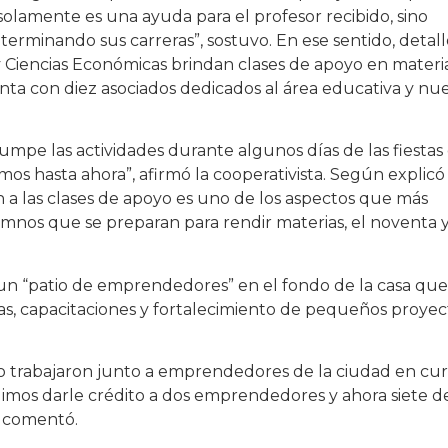
solamente es una ayuda para el profesor recibido, sino
terminando sus carreras”, sostuvo. En ese sentido, detal
y Ciencias Económicas brindan clases de apoyo en materi
nta con diez asociados dedicados al área educativa y nu
umpe las actividades durante algunos días de las fiestas
os hasta ahora”, afirmó la cooperativista. Según explicó
n a las clases de apoyo es uno de los aspectos que más
alumnos que se preparan para rendir materias, el noventa 
un “patio de emprendedores” en el fondo de la casa que
rias, capacitaciones y fortalecimiento de pequeños proyec
o trabajaron junto a emprendedores de la ciudad en cur
dimos darle crédito a dos emprendedores y ahora siete d
, comentó.