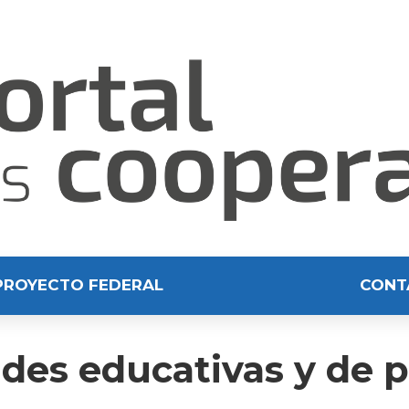
PROYECTO FEDERAL
CONT
des educativas y de p