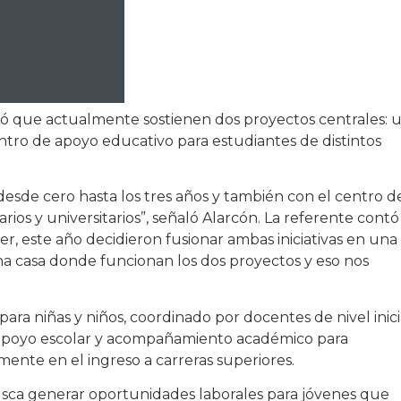
licó que actualmente sostienen dos proyectos centrales: 
entro de apoyo educativo para estudiantes de distintos
esde cero hasta los tres años y también con el centro d
os y universitarios”, señaló Alarcón. La referente contó
er, este año decidieron fusionar ambas iniciativas en una
na casa donde funcionan los dos proyectos y eso nos
ara niñas y niños, coordinado por docentes de nivel inici
de apoyo escolar y acompañamiento académico para
lmente en el ingreso a carreras superiores.
usca generar oportunidades laborales para jóvenes que