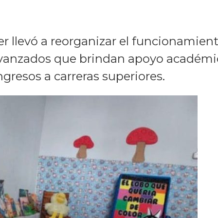
er llevó a reorganizar el funcionamient
avanzados que brindan apoyo académic
ngresos a carreras superiores.