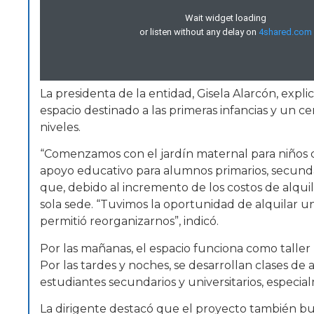
La presidenta de la entidad, Gisela Alarcón, exp
espacio destinado a las primeras infancias y un c
niveles.
“Comenzamos con el jardín maternal para niños d
apoyo educativo para alumnos primarios, secundari
que, debido al incremento de los costos de alquil
sola sede. “Tuvimos la oportunidad de alquilar u
permitió reorganizarnos”, indicó.
Por las mañanas, el espacio funciona como taller p
Por las tardes y noches, se desarrollan clases 
estudiantes secundarios y universitarios, especia
La dirigente destacó que el proyecto también b