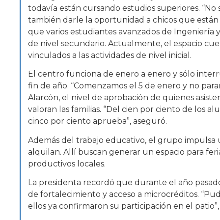
todavía están cursando estudios superiores. “No 
también darle la oportunidad a chicos que están 
que varios estudiantes avanzados de Ingeniería 
de nivel secundario. Actualmente, el espacio cue
vinculados a las actividades de nivel inicial.
El centro funciona de enero a enero y sólo interr
fin de año. “Comenzamos el 5 de enero y no param
Alarcón, el nivel de aprobación de quienes asiste
valoran las familias. “Del cien por ciento de los 
cinco por ciento aprueba”, aseguró.
Además del trabajo educativo, el grupo impulsa 
alquilan. Allí buscan generar un espacio para fe
productivos locales.
La presidenta recordó que durante el año pasad
de fortalecimiento y acceso a microcréditos. “Pu
ellos ya confirmaron su participación en el patio”