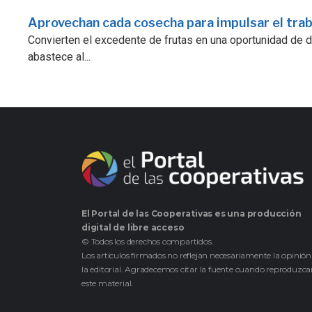
Aprovechan cada cosecha para impulsar el trab
Convierten el excedente de frutas en una oportunidad de de
abastece al...
El Portal de las Cooperativas es una producción
digital de libre acceso
© Todos los derechos compartidos.
Los artículos firmados no reflejan necesariamente la opinión
la editorial. Agradecemos citar la fuente cuando reproduzc
este material.