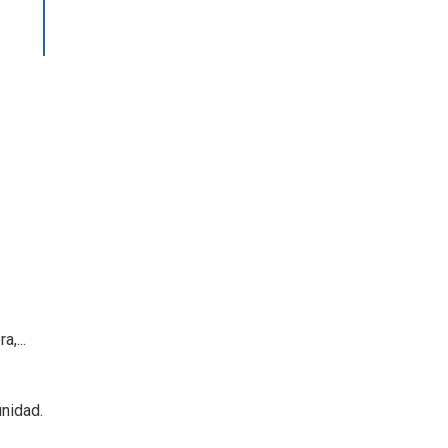
,...
nidad.