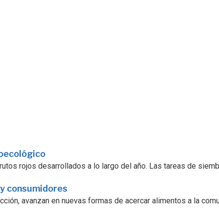
roecológico
utos rojos desarrollados a lo largo del año. Las tareas de siembra
 y consumidores
ucción, avanzan en nuevas formas de acercar alimentos a la comu