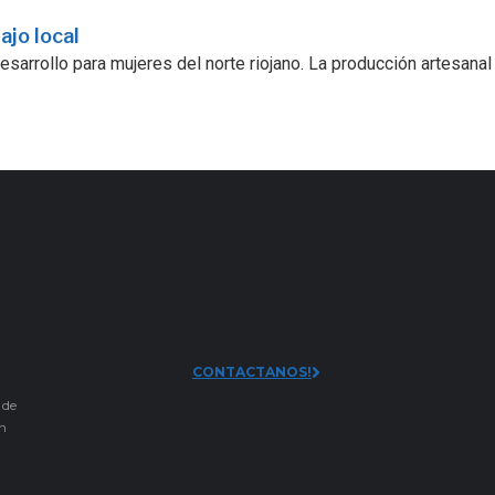
ajo local
sarrollo para mujeres del norte riojano. La producción artesanal
CONTACTANOS!
 de
an