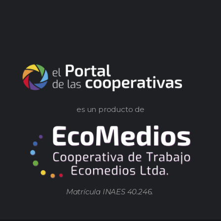
es un producto de
Matrícula INAES 40.246.