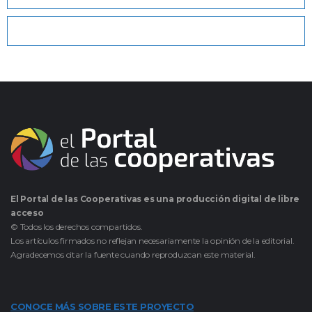
El Portal de las Cooperativas es una producción digital de libre
acceso
© Todos los derechos compartidos.
Los artículos firmados no reflejan necesariamente la opinión de la editorial.
Agradecemos citar la fuente cuando reproduzcan este material.
CONOCE MÁS SOBRE ESTE PROYECTO