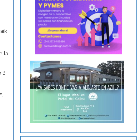
aik
e la
”.