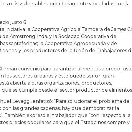
 a los más vulnerables, prioritariamente vinculados con la
 iniciativa la Cooperativa Agrícola Tambera de James Cr
a de Armstrong Ltda. y la Sociedad Cooperativa de
bas santafesinas; la Cooperativa Agropecuaria y de
ones; y los productores de la Unión de Trabajadores d
con los sectores urbanos y éste puede ser un gran
stá abierta a otras organizaciones, productores,
l que se cumple desde el sector productor de alimentos
huel Levaggi, enfatizó: “Para solucionar el problema del
 con las grandes cadenas, hay que democratizar la
s”. También expresó el trabajador que “con respecto a la
stos precios populares para que el Estado nos compre y