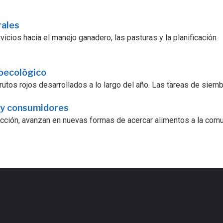
rales
icios hacia el manejo ganadero, las pasturas y la planificación
roecológico
utos rojos desarrollados a lo largo del año. Las tareas de siembra
 y consumidores
ucción, avanzan en nuevas formas de acercar alimentos a la comu