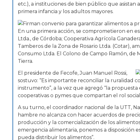
etc.), a instituciones de bien público que asistan
primera infancia y los adultos mayores.
En una primera acción, se comprometieron en esta
Ltda., de Córdoba; Cooperativa Agrícola Ganader
Tamberos de la Zona de Rosario Ltda. (Cotar), am
Consumo Ltda. El Colono de Campo Ramón, de Misi
Tierra.
El presidente de Fecofe, Juan Manuel Rossi,
sostuvo: “Es importante reconciliar la ruralidad 
instrumento”, a la vez que agregó “la propuesta e
cooperativas o pymes que compartan el rol socia
A su turno, el coordinador nacional de la UTT, Na
hambre no alcanza con hacer acuerdos de precio
producción y la comercialización de los alimento
emergencia alimentaria, ponemos a disposición e
pueda distribuir los alimentos”.