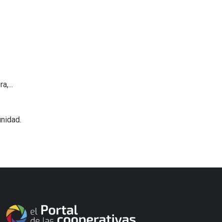
,...
nidad.