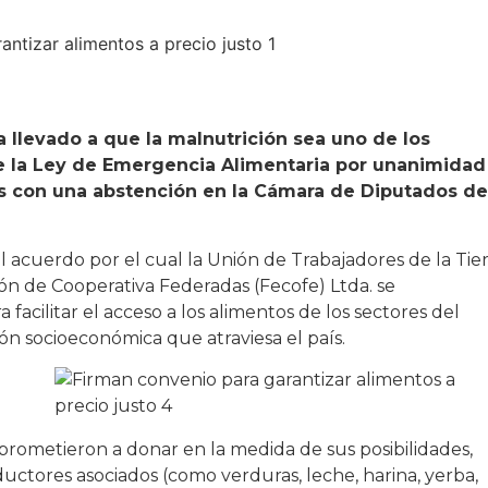
a llevado a que la malnutrición sea uno de los
de la Ley de Emergencia Alimentaria por unanimidad
s con una abstención en la Cámara de Diputados de
l acuerdo por el cual la Unión de Trabajadores de la Tie
ión de Cooperativa Federadas (Fecofe) Ltda. se
acilitar el acceso a los alimentos de los sectores del
ón socioeconómica que atraviesa el país.
prometieron a donar en la medida de sus posibilidades,
uctores asociados (como verduras, leche, harina, yerba,