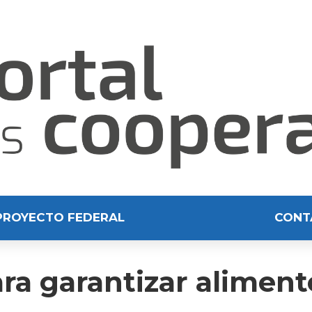
PROYECTO FEDERAL
CONT
a garantizar alimento