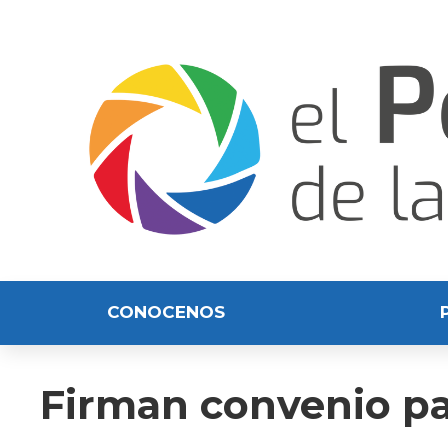
CONOCENOS
Firman convenio par