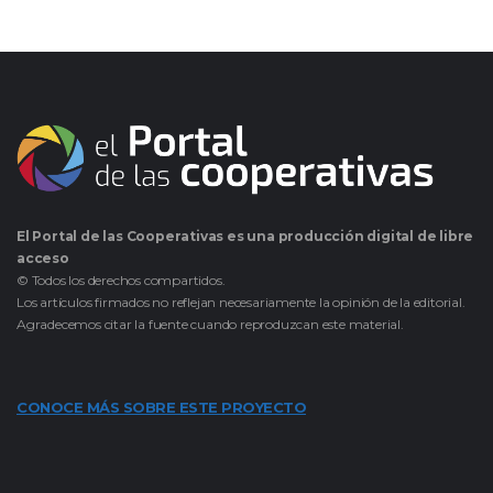
El Portal de las Cooperativas es una producción digital de libre
acceso
© Todos los derechos compartidos.
Los artículos firmados no reflejan necesariamente la opinión de la editorial.
Agradecemos citar la fuente cuando reproduzcan este material.
CONOCE MÁS SOBRE ESTE PROYECTO