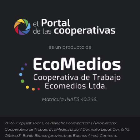
es un producto de
Matrícula INAES 40.246.
2022-
Copyleft Todos los derechos compartidos / Propietario:
Cooperativa de Trabajo EcoMedios Ltda. / Domicilio Legal: Gorriti 75.
Oficina 3. Bahía Blanca (provincia de Buenos Aires). Contacto.