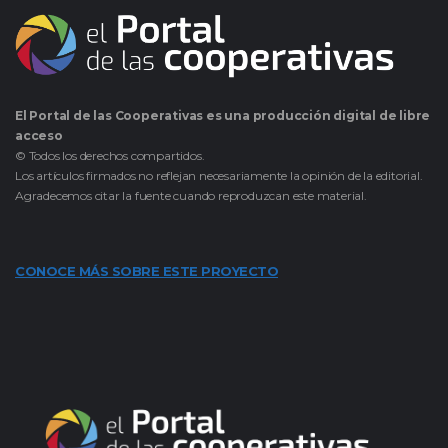
El Portal de las Cooperativas es una producción digital de libre
acceso
© Todos los derechos compartidos.
Los artículos firmados no reflejan necesariamente la opinión de la editorial.
Agradecemos citar la fuente cuando reproduzcan este material.
CONOCE MÁS SOBRE ESTE PROYECTO