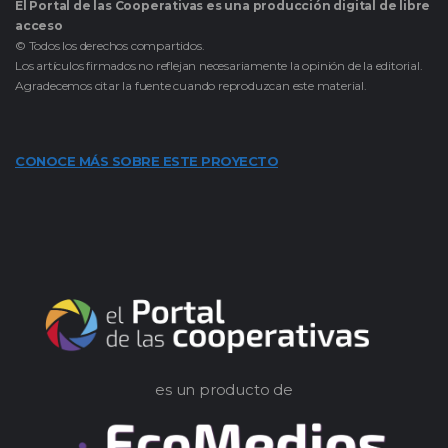
El Portal de las Cooperativas es una producción digital de libre
acceso
© Todos los derechos compartidos.
Los artículos firmados no reflejan necesariamente la opinión de la editorial.
Agradecemos citar la fuente cuando reproduzcan este material.
CONOCE MÁS SOBRE ESTE PROYECTO
es un producto de