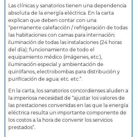
Las clínicas y sanatorios tienen una dependencia
absoluta de la energía eléctrica. En la carta
explican que deben contar con una
“permanente calefacción / refrigeración de todas
las habitaciones con camas para internación;
iluminación de todas las instalaciones (24 horas
del día); funcionamiento de todo el
equipamiento médico (imágenes, etc.),
iluminación especial y ambientación de
quirófanos, electrobombas para distribución y
purificación de agua; etc. etc.”.
En la carta, los sanatorios concordienses aluden a
la imperiosa necesidad de “ajustar los valores de
las prestaciones convenidas en las que la energía
eléctrica resulta un importante componente de
los costos a la hora de convenir los servicios
prestados”.