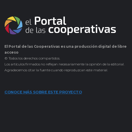
El Portal de las Cooperativas es una producción digital de libre
acceso
© Todos los derechos compartidos.
Los artículos firmados no reflejan necesariamente la opinión de la editorial.
Agradecemos citar la fuente cuando reproduzcan este material.
CONOCE MÁS SOBRE ESTE PROYECTO