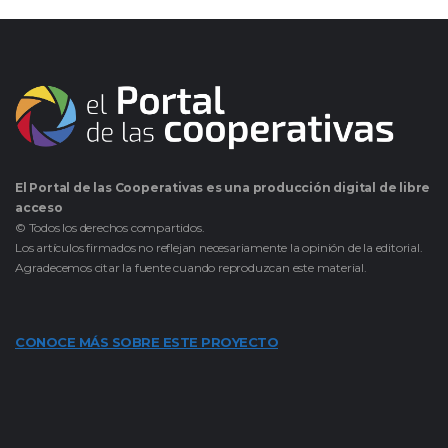
El Portal de las Cooperativas es una producción digital de libre
acceso
© Todos los derechos compartidos.
Los artículos firmados no reflejan necesariamente la opinión de la editorial.
Agradecemos citar la fuente cuando reproduzcan este material.
CONOCE MÁS SOBRE ESTE PROYECTO