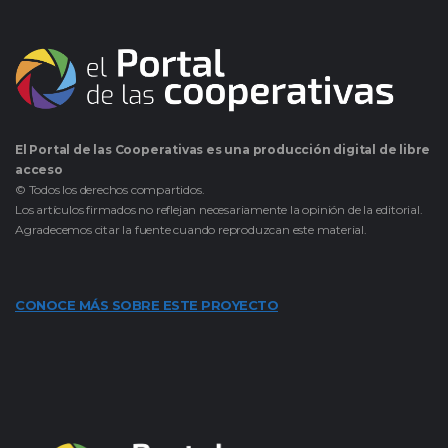
El Portal de las Cooperativas es una producción digital de libre
acceso
© Todos los derechos compartidos.
Los artículos firmados no reflejan necesariamente la opinión de la editorial.
Agradecemos citar la fuente cuando reproduzcan este material.
CONOCE MÁS SOBRE ESTE PROYECTO