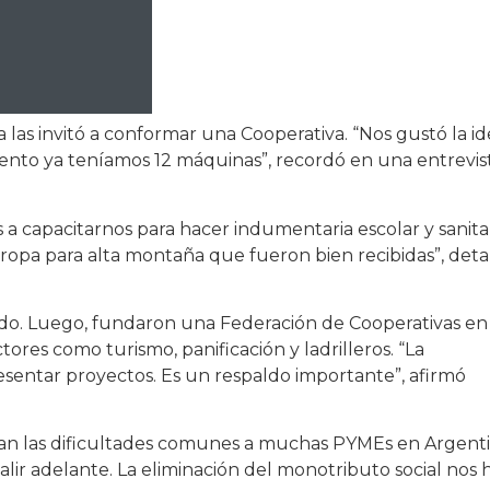
 las invitó a conformar una Cooperativa. “Nos gustó la i
ento ya teníamos 12 máquinas”, recordó en una entrevis
 a capacitarnos para hacer indumentaria escolar y sanitar
ropa para alta montaña que fueron bien recibidas”, deta
cado. Luego, fundaron una Federación de Cooperativas en
tores como turismo, panificación y ladrilleros. “La
esentar proyectos. Es un respaldo importante”, afirmó
tan las dificultades comunes a muchas PYMEs en Argenti
r adelante. La eliminación del monotributo social nos 