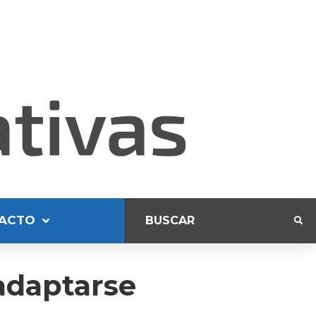
ACTO
adaptarse