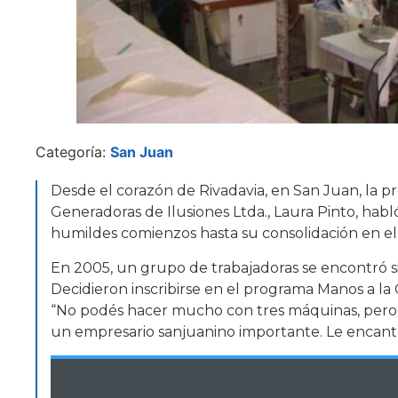
Categoría:
San Juan
Desde el corazón de Rivadavia, en San Juan, la p
Generadoras de Ilusiones Ltda., Laura Pinto, habl
humildes comienzos hasta su consolidación en el s
En 2005, un grupo de trabajadoras se encontró si
Decidieron inscribirse en el programa Manos a la 
“No podés hacer mucho con tres máquinas, pero
un empresario sanjuanino importante. Le encantó 