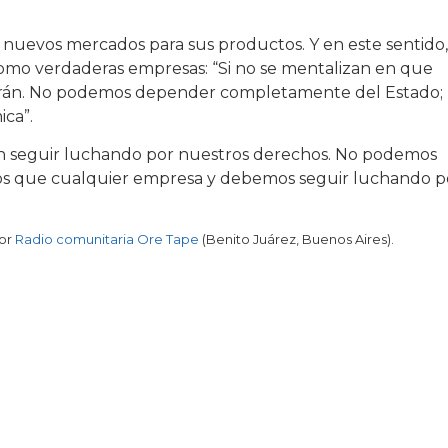
 nuevos mercados para sus productos. Y en este sentido,
 como verdaderas empresas: “Si no se mentalizan en que
arán. No podemos depender completamente del Estado;
ca”.
eben seguir luchando por nuestros derechos. No podemos
os que cualquier empresa y debemos seguir luchando p
por
Radio comunitaria Ore Tape
(Benito Juárez, Buenos Aires).