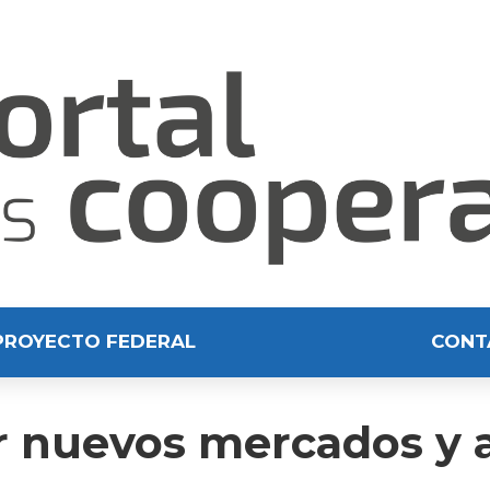
PROYECTO FEDERAL
CONT
ar nuevos mercados y 