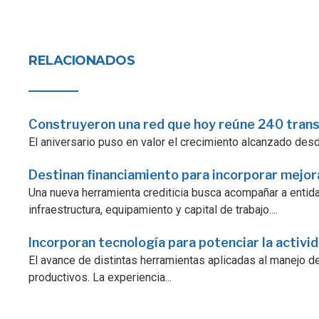
RELACIONADOS
Construyeron una red que hoy reúne 240 tran
El aniversario puso en valor el crecimiento alcanzado desde 
Destinan financiamiento para incorporar mejo
Una nueva herramienta crediticia busca acompañar a enti
infraestructura, equipamiento y capital de trabajo....
Incorporan tecnología para potenciar la activi
El avance de distintas herramientas aplicadas al manejo d
productivos. La experiencia...