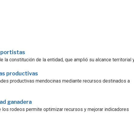
sportistas
la constitución de la entidad, que amplió su alcance territorial y.
ras productivas
dades productivas mendocinas mediante recursos destinados a
dad ganadera
e los rodeos permite optimizar recursos y mejorar indicadores