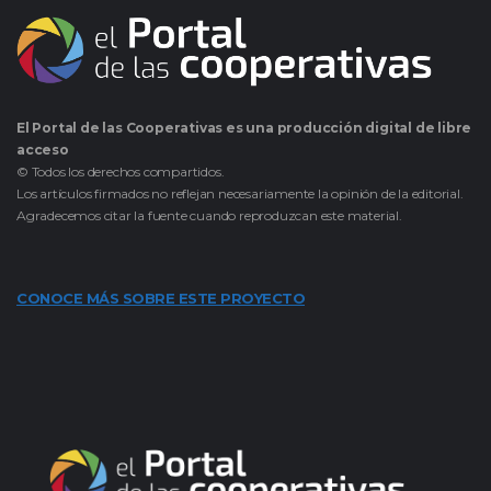
El Portal de las Cooperativas es una producción digital de libre
acceso
© Todos los derechos compartidos.
Los artículos firmados no reflejan necesariamente la opinión de la editorial.
Agradecemos citar la fuente cuando reproduzcan este material.
CONOCE MÁS SOBRE ESTE PROYECTO