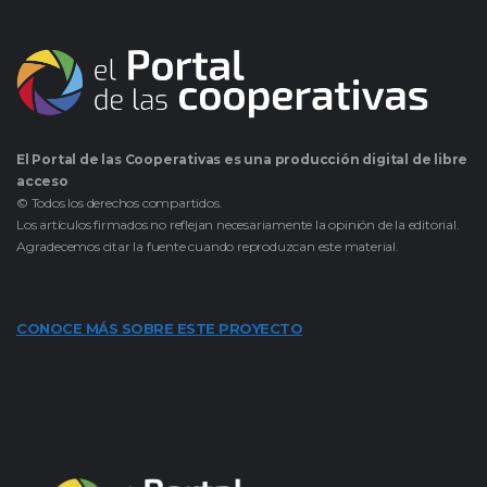
El Portal de las Cooperativas es una producción digital de libre
acceso
© Todos los derechos compartidos.
Los artículos firmados no reflejan necesariamente la opinión de la editorial.
Agradecemos citar la fuente cuando reproduzcan este material.
CONOCE MÁS SOBRE ESTE PROYECTO