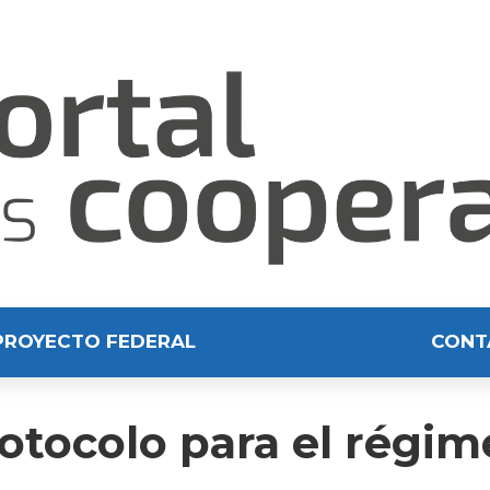
PROYECTO FEDERAL
CONT
otocolo para el régim