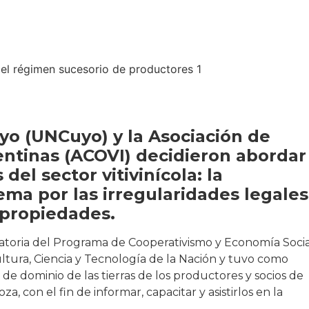
yo (UNCuyo) y la Asociación de
gentinas (ACOVI) decidieron abordar
el sector vitivinícola: la
tema por las irregularidades legales
 propiedades.
catoria del Programa de Cooperativismo y Economía Socia
ultura, Ciencia y Tecnología de la Nación y tuvo como
n de dominio de las tierras de los productores y socios de
a, con el fin de informar, capacitar y asistirlos en la