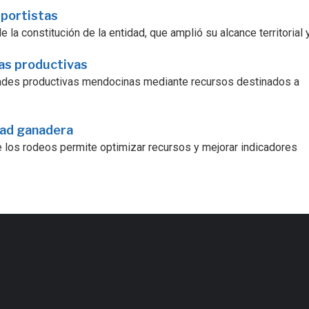
sportistas
la constitución de la entidad, que amplió su alcance territorial y.
ras productivas
dades productivas mendocinas mediante recursos destinados a
dad ganadera
e los rodeos permite optimizar recursos y mejorar indicadores