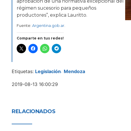
aprobación de una normativa excepcional del
régimen sucesorio para pequeños
productores”, explica Lauritto.
Fuente:
Argentina.gob.ar
.
Comparte en tus redes!
Etiquetas:
Legislación
Mendoza
-
2019-08-13 16:00:29
RELACIONADOS