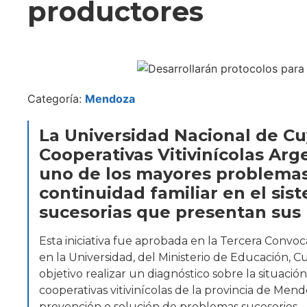
productores
Categoría:
Mendoza
La Universidad Nacional de Cu
Cooperativas Vitivinícolas Ar
uno de los mayores problemas d
continuidad familiar en el sis
sucesorias que presentan sus
Esta iniciativa fue aprobada en la Tercera Convo
en la Universidad, del Ministerio de Educación, C
objetivo realizar un diagnóstico sobre la situació
cooperativas vitivinícolas de la provincia de Mendoz
prevención o solución de problemas sucesorios.