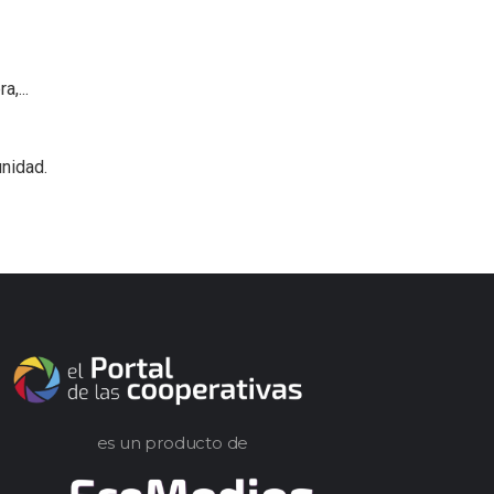
,...
nidad.
es un producto de