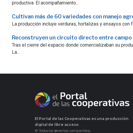
productiva. El acompañamiento...
Cultivan más de 60 variedades con manejo ag
La producción incluye verduras, hortalizas y ensayos con fr
Reconstruyen un circuito directo entre campo
Tras el cierre del espacio donde comercializaban su prod
La...
El Portal de las Cooperativas es una producción
digital de libre acceso
© Todos los derechos compartidos.