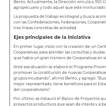
Bento. Actualmente, la Dirección vincula a 350 Co
agropecuario y todo aquel que esté involucrado 
La propuesta de trabajo es integral y busca aco
con las Confederaciones, Federaciones, Cooperati
tres líneas concretas de actividad.
Ejes principales de la iniciativa
En primer lugar, inició con la creación de un Cent
Cooperativas, para atender las consultas y duda
que había un gran número de Cooperativas en situ
Ante esa situación se elaboró el Programa Provin
promover la constitución de nuevas Cooperativas
grupos incubando”, afirmó Bento, y agregó: “Bus
mejor representado, tiene beneficios para el Estad
del cooperativismo”.
Por último, se instauró el Banco de Proyectos qu
proyectos productivos que sean de interés y a ben