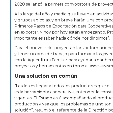
2020 se lanzó la primera convocatoria de proyect
A lo largo del año y medio que llevan en activid
y grupos apícolas, y en breve harán una con prod
Primeros Pasos de Exportación para Cooperativa
en exportar, y hoy por hoy están empezando. Pr
importante es saber hacia dónde nos dirigimos”.
Para el nuevo ciclo, proyectan lanzar formacione
y tener un área de trabajo para formar a los jóve
con la Agricultura Familiar para ayudar a dar he
proyectos y herramientas en torno al asociativism
Una solución en común
“La idea es llegar a todos los productores que e
es la herramienta cooperativa, entender la const
vigentes. El Estado está acompañando al producto
producción y vea que los problemas de uno son l
solución”, resumió el referente de la Dirección 