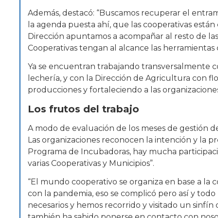
Además, destacó: “Buscamos recuperar el entramad
la agenda puesta ahí, que las cooperativas está
Dirección apuntamos a acompañar al resto de las á
Cooperativas tengan al alcance las herramientas 
Ya se encuentran trabajando transversalmente co
lechería, y con la Dirección de Agricultura con fl
producciones y fortaleciendo a las organizacione
Los frutos del trabajo
A modo de evaluación de los meses de gestión de 
Las organizaciones reconocen la intención y la 
Programa de Incubadoras, hay mucha participación
varias Cooperativas y Municipios”.
“El mundo cooperativo se organiza en base a la co
con la pandemia, eso se complicó pero así y todo 
necesarios y hemos recorrido y visitado un sinfín
también ha sabido ponerse en contacto con noso