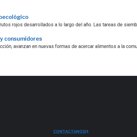
roecológico
utos rojos desarrollados a lo largo del año. Las tareas de siembra
 y consumidores
ucción, avanzan en nuevas formas de acercar alimentos a la comu
CONTACTANOS!