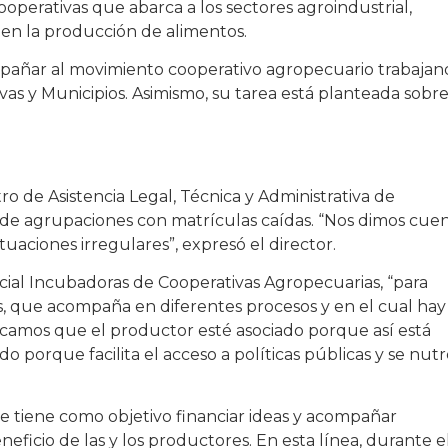
operativas que abarca a los sectores agroindustrial,
en la producción de alimentos.
mpañar al movimiento cooperativo agropecuario trabaja
vas y Municipios. Asimismo, su tarea está planteada sobr
ro de Asistencia Legal, Técnica y Administrativa de
s de agrupaciones con matrículas caídas. “Nos dimos cue
aciones irregulares”, expresó el director.
cial Incubadoras de Cooperativas Agropecuarias, “para
, que acompaña en diferentes procesos y en el cual hay
camos que el productor esté asociado porque así está
o porque facilita el acceso a políticas públicas y se nut
e tiene como objetivo financiar ideas y acompañar
eficio de las y los productores. En esta línea, durante e