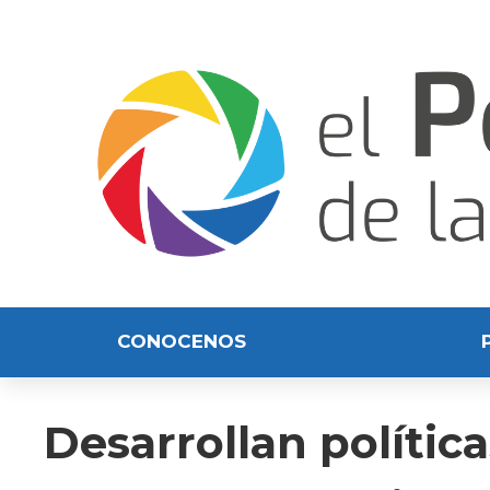
CONOCENOS
Desarrollan polític