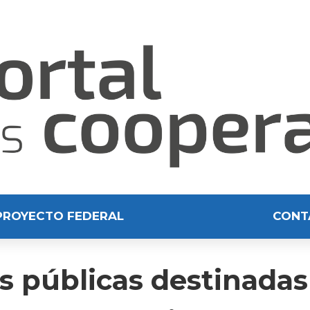
PROYECTO FEDERAL
CONT
as públicas destinadas