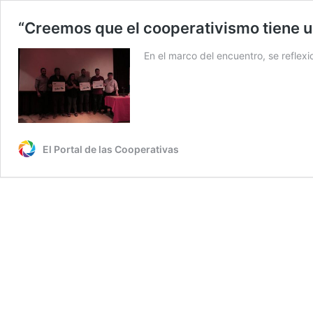
“Creemos que el cooperativismo tiene u
En el marco del encuentro, se reflexi
El Portal de las Cooperativas