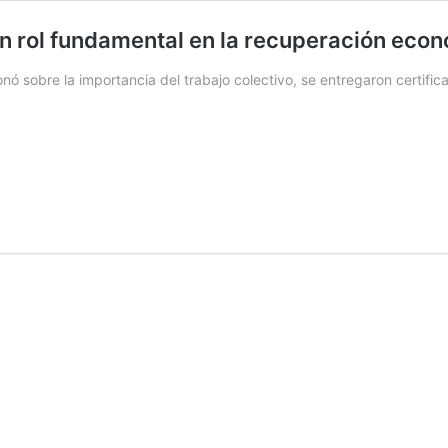
n rol fundamental en la recuperación eco
onó sobre la importancia del trabajo colectivo, se entregaron certifi